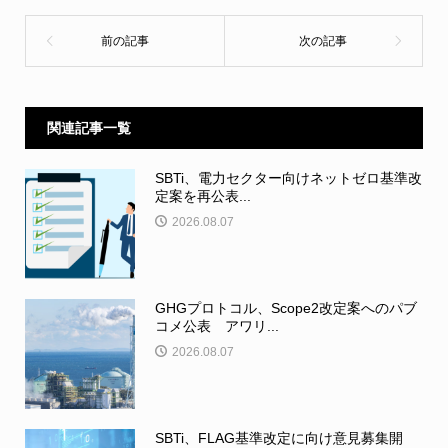
関連記事一覧
SBTi、電力セクター向けネットゼロ基準改
定案を再公表...
2026.08.07
GHGプロトコル、Scope2改定案へのパブ
コメ公表 アワリ...
2026.08.07
SBTi、FLAG基準改定に向け意見募集開