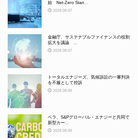
始 Net-Zero Stan...
2026.08.07
金融庁、サステナブルファイナンスの役割
拡大を議論 ...
2026.08.07
トータルエナジーズ、気候訴訟の一審判決
を不服として控訴
2026.08.06
ベラ、S&Pグローバル・エナジーと共同で
新型カー...
2026.08.06