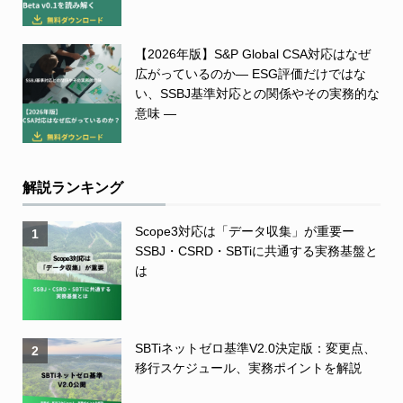
【2026年版】S&P Global CSA対応はなぜ
広がっているのか― ESG評価だけではな
い、SSBJ基準対応との関係やその実務的な
意味 ―
解説ランキング
Scope3対応は「データ収集」が重要ー
1
SSBJ・CSRD・SBTiに共通する実務基盤と
は
SBTiネットゼロ基準V2.0決定版：変更点、
2
移行スケジュール、実務ポイントを解説