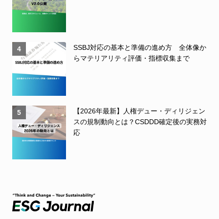
SSBJ対応の基本と準備の進め方 全体像か
4
らマテリアリティ評価・指標収集まで
【2026年最新】人権デュー・ディリジェン
5
スの規制動向とは？CSDDD確定後の実務対
応