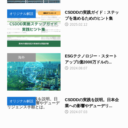
CSDDDの実践ガイド：ステッ
オリジナル解説
プを進めるためのヒント集
2025.02.12
ESGテクノロジー・スタート
海外
アップ1億2000万ドルの...
2024.08.07
CSDDDの実践を説明。日本企
オリジナル解説
業への影響やデューデリ...
2024.07.03