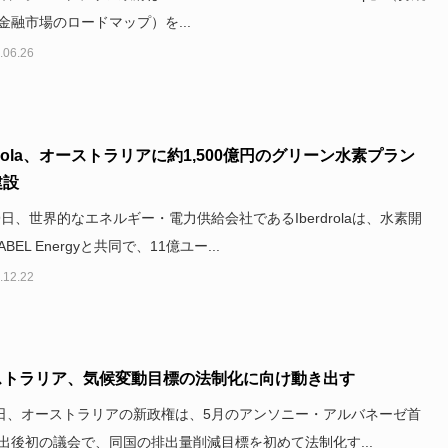
金融市場のロードマップ）を...
.06.26
rdrola、オーストラリアに約1,500億円のグリーン水素プラン
建設
19日、世界的なエネルギー・電力供給会社であるIberdrolaは、水素開
BEL Energyと共同で、11億ユー...
.12.22
ストラリア、気候変動目標の法制化に向け動き出す
6日、オーストラリアの新政権は、5月のアンソニー・アルバネーゼ首
出後初の議会で、同国の排出量削減目標を初めて法制化す...