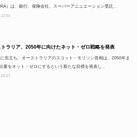
PRA）は、銀行、保険会社、スーパーアニュエーション受託...
.12.01
トラリア、2050年に向けたネット・ゼロ戦略を発表
26に先立ち、オーストラリアのスコット・モリソン首相は、2050年ま
出量をネット・ゼロにするという新たな目標を発表し...
.10.27