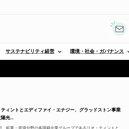
サステナビリティ経営
環境・社会・ガバナンス
・ティントとエディファイ・エナジー、グラッドストン事業
陽光...
3日、鉱業・資源分野の多国籍企業グループであるリオ・ティントと