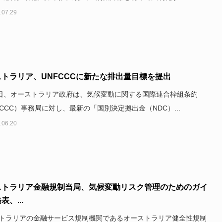
.07.29
トラリア、UNFCCCに新たな排出量目標を提出
6日、オーストラリア政府は、気候変動に関する国際連合枠組条約
FCCC）事務局に対し、最新の「国別決定拠出金（NDC）...
.06.20
ストラリア金融規制当局、気候変動リスク管理のためのガイ
表、...
トラリアの金融サービス規制機関であるオーストラリア健全性規制