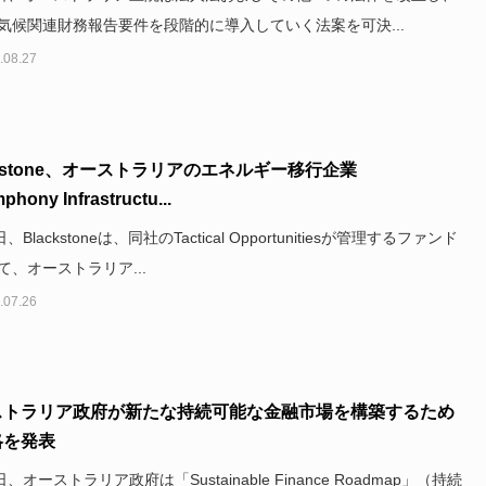
気候関連財務報告要件を段階的に導入していく法案を可決...
.08.27
ckstone、オーストラリアのエネルギー移行企業
hony Infrastructu...
、Blackstoneは、同社のTactical Opportunitiesが管理するファンド
て、オーストラリア...
.07.26
ストラリア政府が新たな持続可能な金融市場を構築するため
略を発表
日、オーストラリア政府は「Sustainable Finance Roadmap」（持続