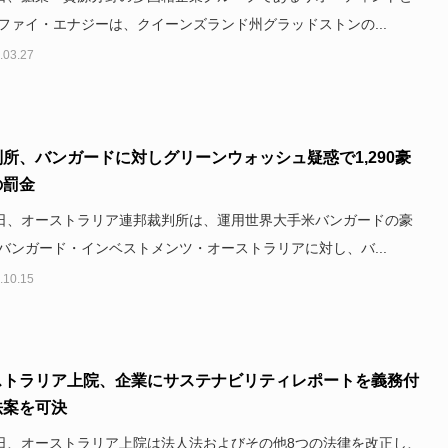
ファイ・エナジーは、クイーンズランド州グラッドストンの...
.03.27
所、バンガードに対しグリーンウォッシュ疑惑で1,290豪
の罰金
5日、オーストラリア連邦裁判所は、運用世界大手米バンガードの豪
バンガード・インベストメンツ・オーストラリアに対し、バ...
.10.15
ストラリア上院、企業にサステナビリティレポートを義務付
法案を可決
2日、オーストラリア上院は法人法およびその他8つの法律を改正し、