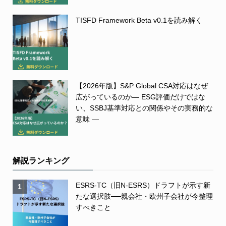
TISFD Framework Beta v0.1を読み解く
【2026年版】S&P Global CSA対応はなぜ
広がっているのか― ESG評価だけではな
い、SSBJ基準対応との関係やその実務的な
意味 ―
解説ランキング
ESRS-TC（旧N-ESRS）ドラフトが示す新
1
たな選択肢──親会社・欧州子会社が今整理
すべきこと