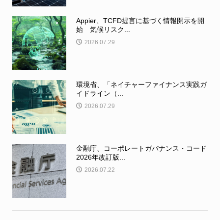
Appier、TCFD提言に基づく情報開示を開
始 気候リスク...
2026.07.29
環境省、「ネイチャーファイナンス実践ガ
イドライン（...
2026.07.29
金融庁、コーポレートガバナンス・コード
2026年改訂版...
2026.07.22