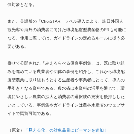
価対象となる。
また、英語版の「ChoiSTAR」ラベル導入により、訪日外国人
観光客や海外の消費者に向けた環境配慮型農産物のPRも可能に
なる。使用に際しては、ガイドラインの定めるルールに従う必
要がある。
併せて公開された「みえるらべる優良事例集」は、既に取り組
みを進めている農業者や団体の事例を紹介し、これから環境配
慮型農業に取り組もうとする生産者や事業者にとって、導入の
手引きとなる資料である。農水省は本資料の活用を通じて、環
境にやさしい農業の拡大と消費者の選択肢の充実を後押しした
いとしている。事例集やガイドラインは農林水産省のウェブサ
イトで閲覧可能である。
（原文）
「見える化」の対象品目にピーマンを追加！