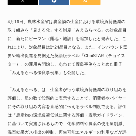
4月16日、農林水産省は農産物の生産における環境負荷低減の
取り組みを「見える化」する制度「みえるらべる」の対象品目
に、新たにピーマン（露地・施設）を追加したと発表した。こ
れにより、対象品目は計24品目となる。また、インバウンド需
要や輸出促進を見据えた英語版ラベル「ChoiSTAR（チョイス
ター）」の運用も開始し、あわせて優良事例をまとめた冊子
「みえるらべる優良事例集」も公開した。
「みえるらべる」は、生産者が行う環境負荷低減の取り組みを
評価し、星の数で段階的に表示することで、消費者やバイヤー
にその取り組み内容を直感的に伝えるラベル制度である。評価
は「農産物の環境負荷低減に関する評価・表示ガイドライン」
に基づいて実施されるもので、化学肥料や農薬の使用量削減、
温室効果ガス排出の抑制、再生可能エネルギーの利用などが評