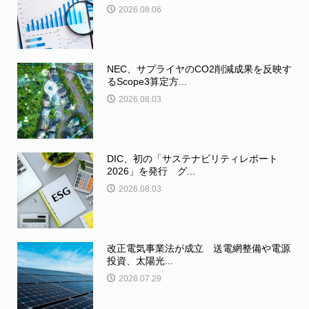
2026.08.06
NEC、サプライヤのCO2削減成果を反映す
るScope3算定方...
2026.08.03
DIC、初の「サステナビリティレポート
2026」を発行 グ...
2026.08.03
改正電気事業法が成立 送電網整備や電源
投資、太陽光...
2026.07.29