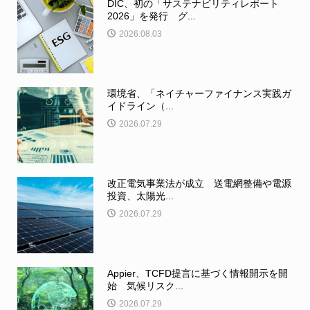
DIC、初の「サステナビリティレポート
2026」を発行 グ...
2026.08.03
環境省、「ネイチャーファイナンス実践ガ
イドライン（...
2026.07.29
改正電気事業法が成立 送電網整備や電源
投資、太陽光...
2026.07.29
Appier、TCFD提言に基づく情報開示を開
始 気候リスク...
2026.07.29