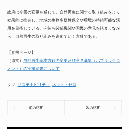
政府は今回の変更を通じて、自然再生に関する取り組みをより
効果的に推進し、地域の生物多様性保全や環境の持続可能な活
用を目指している。今後も関係機関や国民の意見を踏まえなが
ら、自然再生の取り組みを進めていく方針である。
【参照ページ】
（原文）
自然再生基本方針の変更及び意見募集（パブリックコ
メント）の実施結果について
タグ:
サステナビリティ
,
ネット・ゼロ