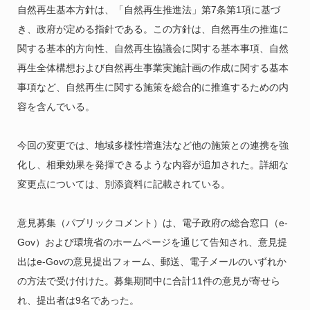
自然再生基本方針は、「自然再生推進法」第7条第1項に基づ
き、政府が定める指針である。この方針は、自然再生の推進に
関する基本的方向性、自然再生協議会に関する基本事項、自然
再生全体構想および自然再生事業実施計画の作成に関する基本
事項など、自然再生に関する施策を総合的に推進するための内
容を含んでいる。
今回の変更では、地域多様性増進法など他の施策との連携を強
化し、相乗効果を発揮できるような内容が追加された。詳細な
変更点については、別添資料に記載されている。
意見募集（パブリックコメント）は、電子政府の総合窓口（e-
Gov）および環境省のホームページを通じて告知され、意見提
出はe-Govの意見提出フォーム、郵送、電子メールのいずれか
の方法で受け付けた。募集期間中に合計11件の意見が寄せら
れ、提出者は9名であった。