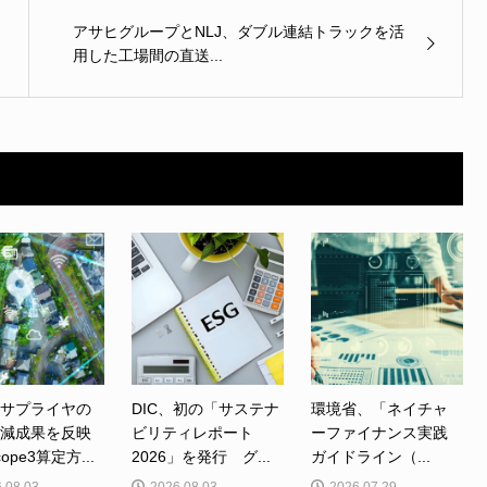
アサヒグループとNLJ、ダブル連結トラックを活
用した工場間の直送...
、サプライヤの
DIC、初の「サステナ
環境省、「ネイチャ
削減成果を反映
ビリティレポート
ーファイナンス実践
ope3算定方...
2026」を発行 グ...
ガイドライン（...
.08.03
2026.08.03
2026.07.29