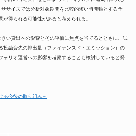
クササイズでは分析対象期間を比較的短い時間軸とする予
果が得られる可能性があると考えられる。
大きい貸出への影響とその評価に焦点を当てるとともに、試
る投融資先の排出量（ファイナンスド・エミッション）の
フォリオ運営への影響を考察することも検討していると発
ける今後の取り組み～