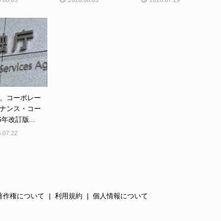
、コーポレー
ナンス・コー
6年改訂版...
.07.22
著作権について
利用規約
個人情報について