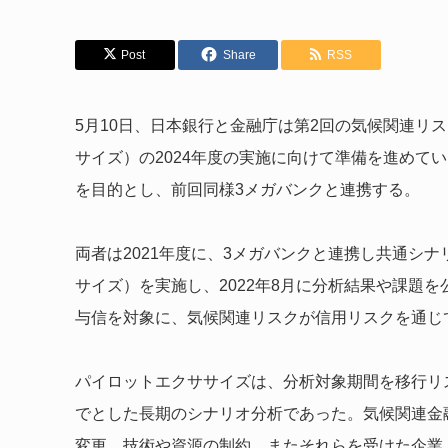
Post
Share
RSS
5月10日、日本銀行と金融庁は第2回の気候関連リ
サイズ）の2024年度の実施に向けて準備を進めて
を目的とし、前回同様3メガバンクと連携する。
両者は2021年度に、3メガバンクと連携し共通シ
サイズ）を実施し、2022年8月に分析結果や課題を
与信を対象に、気候関連リスクが信用リスクを通じ
パイロットエクササイズは、分析対象期間を移行リス
でとした長期のシナリオ分析であった。気候関連金
変更、技術や資源の制約、またそれらを受けた企業