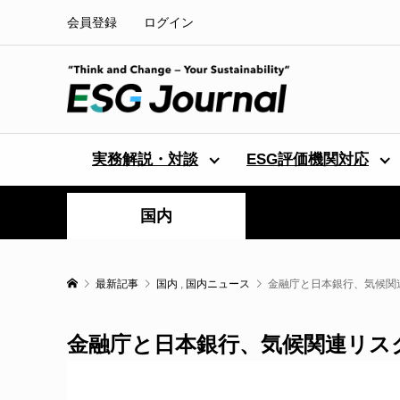
会員登録
ログイン
実務解説・対談
ESG評価機関対応
国内
最新記事
国内
,
国内ニュース
金融庁と日本銀行、気候関
金融庁と日本銀行、気候関連リス