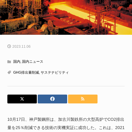
2023.11.06
国内
,
国内ニュース
GHG排出量削減
,
サステナビリティ
10月17日、神戸製鋼所は、加古川製鉄所の大型高炉でCO2排出
量を25％削減できる技術の実機実証に成功した。これは、2021