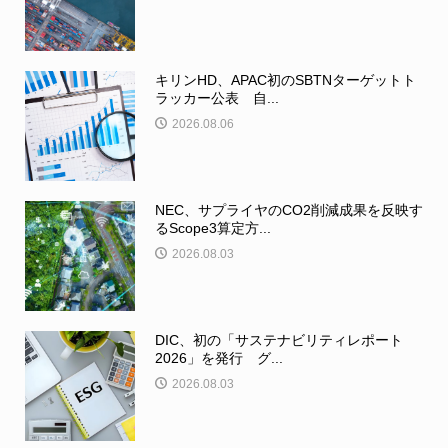
キリンHD、APAC初のSBTNターゲットト
ラッカー公表 自...
2026.08.06
NEC、サプライヤのCO2削減成果を反映す
るScope3算定方...
2026.08.03
DIC、初の「サステナビリティレポート
2026」を発行 グ...
2026.08.03