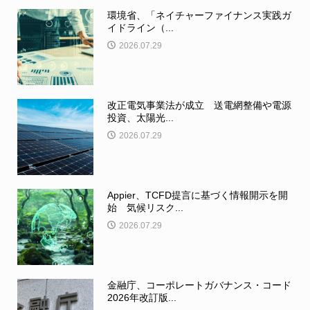
環境省、「ネイチャーファイナンス実践ガ
イドライン（...
2026.07.29
改正電気事業法が成立 送電網整備や電源
投資、太陽光...
2026.07.29
Appier、TCFD提言に基づく情報開示を開
始 気候リスク...
2026.07.29
金融庁、コーポレートガバナンス・コード
2026年改訂版...