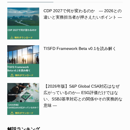
CDP 2027で何が変わるのか ― 2026との
違いと実務担当者が押さえたいポイント ―
TISFD Framework Beta v0.1を読み解く
【2026年版】S&P Global CSA対応はなぜ
広がっているのか― ESG評価だけではな
い、SSBJ基準対応との関係やその実務的な
意味 ―
解説ランキング