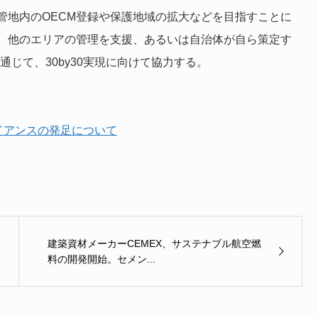
管地内のOECM登録や保護地域の拡大などを目指すことに
、他のエリアの管理を支援、あるいは自治体が自ら策定す
通じて、30by30実現に向けて協力する。
アライアンスの発足について
建築資材メーカーCEMEX、サステナブル航空燃
料の開発開始。セメン...