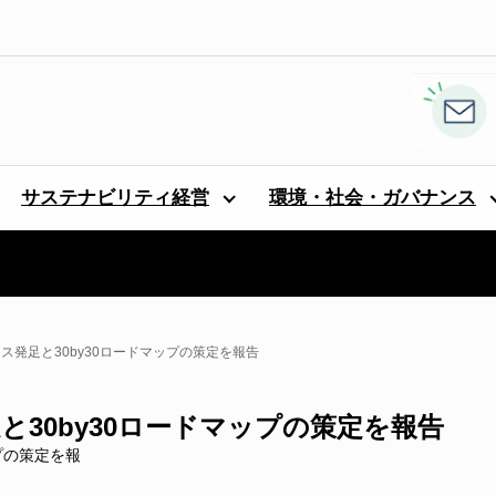
サステナビリティ経営
環境・社会・ガバナンス
ンス発足と30by30ロードマップの策定を報告
足と30by30ロードマップの策定を報告