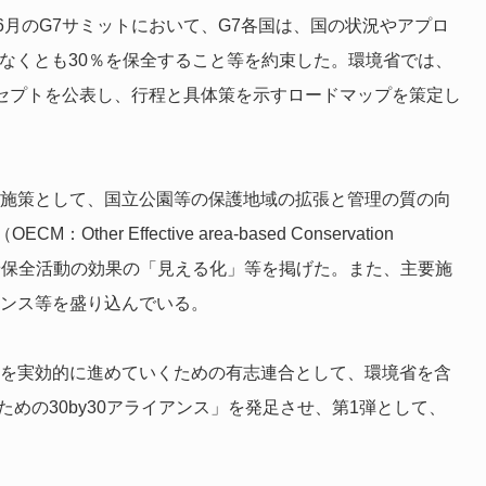
月のG7サミットにおいて、G7各国は、国の状況やアプロ
少なくとも30％を保全すること等を約束した。環境省では、
コンセプトを公表し、行程と具体策を示すロードマップを策定し
主要施策として、国立公園等の保護地域の拡張と管理の質の向
 Effective area-based Conservation
性や保全活動の効果の「見える化」等を掲げた。また、主要施
アンス等を盛り込んでいる。
施策を実効的に進めていくための有志連合として、環境省を含
めの30by30アライアンス」を発足させ、第1弾として、