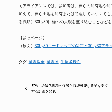
同アライアンスでは、参加者は、自らの所有地や所
加えて、自ら土地を所有または管理していなくても
る戦略に30by30目標への貢献を盛り込むことなどを
【参照ページ】
（原文）
30by30ロードマップの策定と30by30
タグ:
環境保全
,
環境省
,
生物多様性
EPA、絶滅危惧種の保護と持続可能な農業を支援
する計画を発表