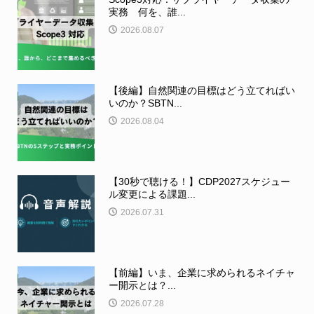
実務 何を、誰...
2026.08.07
【後編】自然関連の目標はどう立てればい
いのか？SBTN...
2026.08.04
【30秒で聴ける！】CDP2027スケジュー
ル変更による課題...
2026.07.31
【前編】いま、企業に求められるネイチャ
ー開示とは？...
2026.07.28