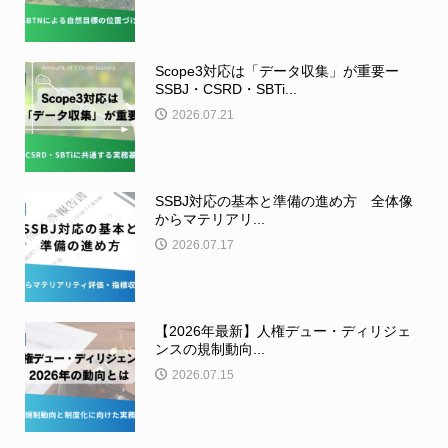
Scope3対応は「データ収集」が重要ー
SSBJ・CSRD・SBTi...
2026.07.21
SSBJ対応の基本と準備の進め方 全体像
からマテリアリ...
2026.07.17
【2026年最新】人権デュー・ディリジェ
ンスの規制動向...
2026.07.15