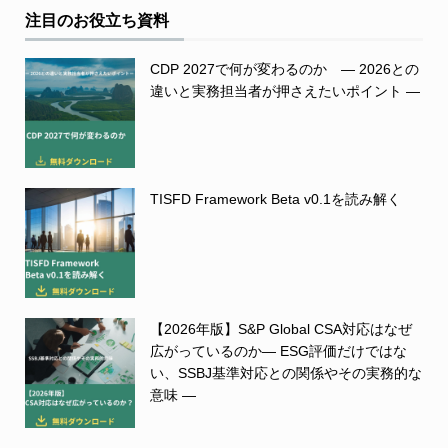
注目のお役立ち資料
CDP 2027で何が変わるのか ― 2026との
違いと実務担当者が押さえたいポイント ―
TISFD Framework Beta v0.1を読み解く
【2026年版】S&P Global CSA対応はなぜ
広がっているのか― ESG評価だけではな
い、SSBJ基準対応との関係やその実務的な
意味 ―