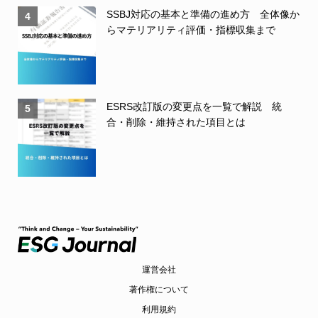
SSBJ対応の基本と準備の進め方 全体像か
4
らマテリアリティ評価・指標収集まで
ESRS改訂版の変更点を一覧で解説 統
5
合・削除・維持された項目とは
運営会社
著作権について
利用規約