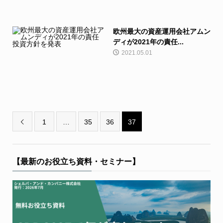
欧州最大の資産運用会社アムン
ディが2021年の責任...
2021.05.01
1
…
35
36
37

【最新のお役立ち資料・セミナー】