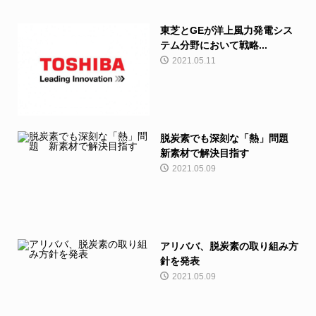
東芝とGEが洋上風力発電シス
テム分野において戦略...
2021.05.11
脱炭素でも深刻な「熱」問題
新素材で解決目指す
2021.05.09
アリババ、脱炭素の取り組み方
針を発表
2021.05.09