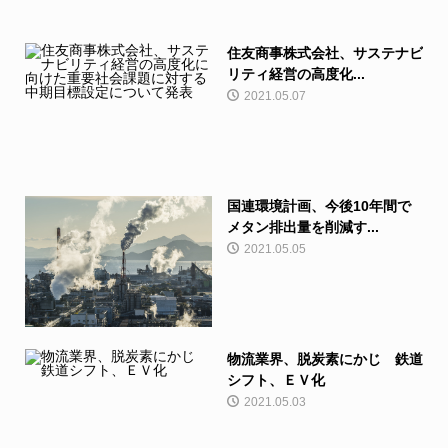
住友商事株式会社、サステナビ
リティ経営の高度化...
2021.05.07
国連環境計画、今後10年間で
メタン排出量を削減す...
2021.05.05
物流業界、脱炭素にかじ 鉄道
シフト、ＥＶ化
2021.05.03