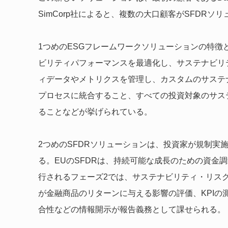
SimCorp社によると、複数の大口顧客がSFDR
1つめのESGフレームワークソリューションの特
ビリティパフォーマンスを最適化し、サステナビリ
ィデータやメトリクスを管理し、カスタムのサステナ
プロセスに統合すること、すべての投資対象のサス
ることなどが挙げられている。
2つめのSFDRソリューションは、投資家が規制実
る。EUのSFDRは、持続可能な成長のための資金調
行されるフェーズ2では、サステナビリティ・リス
が金融商品のリターンに与える影響の評価、KPIの
合性などの情報開示が報告義務として課せられる。