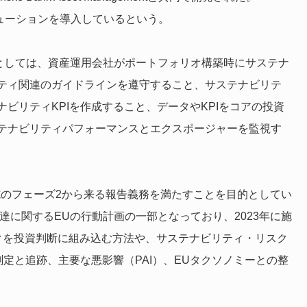
ソリューションを導入しているという。
徴としては、資産運用会社がポートフォリオ構築時にサステナ
ティ関連のガイドラインを遵守すること、サステナビリテ
ビリティKPIを作成すること、データやKPIをコアの投資
テナビリティパフォーマンスとエクスポージャーを監視す
施のフェーズ2から来る報告義務を満たすことを目的としてい
達に関するEUの行動計画の一部となっており、2023年に施
クを投資判断に組み込む方法や、サステナビリティ・リスク
測定と追跡、主要な悪影響（PAI）、EUタクソノミーとの整