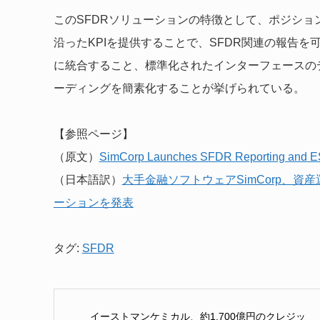
このSFDRソリューションの特徴として、ポジショ
沿ったKPIを提供することで、SFDR関連の報告を
に統合すること、標準化されたインターフェースの
ーディングを簡素化することが挙げられている。
【参照ページ】
（原文）
SimCorp Launches SFDR Reporting and ES
（日本語訳）
大手金融ソフトウェアSimCorp、資
ーションを発表
タグ:
SFDR
イーストマンケミカル、約1,700億円のクレジッ