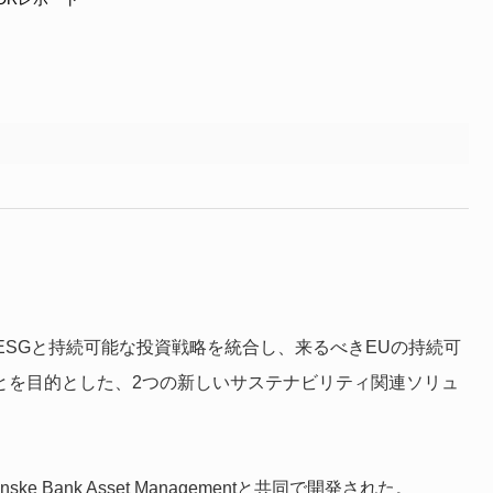
がESGと持続可能な投資戦略を統合し、来るべきEUの持続可
とを目的とした、2つの新しいサステナビリティ関連ソリュ
Bank Asset Managementと共同で開発された。