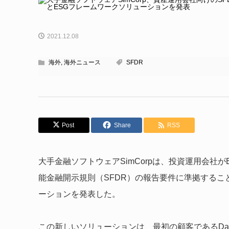
2021.12.08
海外
,
海外ニュース
SFDR
Post
Share
RSS
大手金融ソフトウェアSimCorpは、投資運用会社
能金融開示規則（SFDR）の報告要件に準拠するこ
ーションを発表した。
この新しいソリューションは、最初の顧客であるDanske 