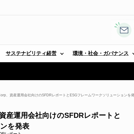
サステナビリティ経営
環境・社会・ガバナンス
Corp、資産運用会社向けのSFDRレポートとESGフレームワークソリューションを
、資産運用会社向けのSFDRレポートと
ョンを発表