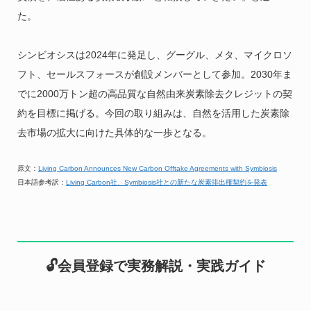
た。
シンビオシスは2024年に発足し、グーグル、メタ、マイクロソ
フト、セールスフォースが創設メンバーとして参加。2030年ま
でに2000万トン超の高品質な自然由来炭素除去クレジットの契
約を目標に掲げる。今回の取り組みは、自然を活用した炭素除
去市場の拡大に向けた具体的な一歩となる。
原文：
Living Carbon Announces New Carbon Offtake Agreements with Symbiosis
日本語参考訳：
Living Carbon社、Symbiosis社との新たな炭素排出権契約を発表
🔓会員登録で実務解説・実践ガイド