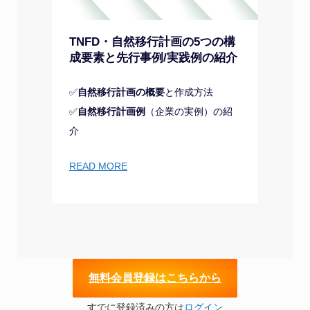
TNFD・自然移行計画の5つの構
成要素と先行事例/実践例の紹介
✅
自然移行計画の概要
と作成方法
✅
自然移行計画例
（企業の実例）の紹
介
READ MORE
無
料会員登録はこちらから
すでに登録済みの方は
ログイン