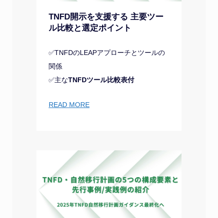
TNFD開示を支援する 主要ツー
ル比較と選定ポイント
✅TNFDのLEAPアプローチとツールの
関係
✅主な
TNFDツール比較表付
READ MORE