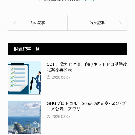
関連記事一覧
SBTi、電力セクター向けネットゼロ基準改
定案を再公表...
2026.08.07
GHGプロトコル、Scope2改定案へのパブ
コメ公表 アワリ...
2026.08.07