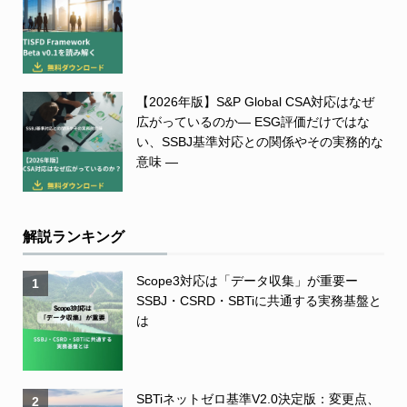
【2026年版】S&P Global CSA対応はなぜ
広がっているのか― ESG評価だけではな
い、SSBJ基準対応との関係やその実務的な
意味 ―
解説ランキング
Scope3対応は「データ収集」が重要ー
1
SSBJ・CSRD・SBTiに共通する実務基盤と
は
SBTiネットゼロ基準V2.0決定版：変更点、
2