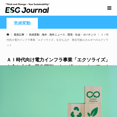
気候変動
最新記事
気候変動
,
海外
,
海外ニュース
,
環境・社会・ガバナンス
ＡＩ時
代向け電力インフラ事業「エクソライズ」を立ち上げ 再生可能エネルギーのエクソワ
ット
ＡＩ時代向け電力インフラ事業「エクソライズ」
を立ち上げ 再生可能エネルギーのエクソワット