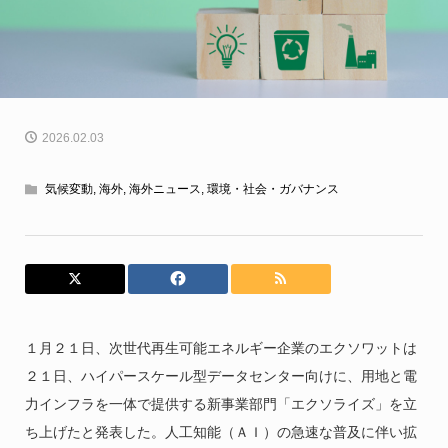
2026.02.03
気候変動
,
海外
,
海外ニュース
,
環境・社会・ガバナンス
１月２１日、次世代再生可能エネルギー企業のエクソワットは
２１日、ハイパースケール型データセンター向けに、用地と電
力インフラを一体で提供する新事業部門「エクソライズ」を立
ち上げたと発表した。人工知能（ＡＩ）の急速な普及に伴い拡