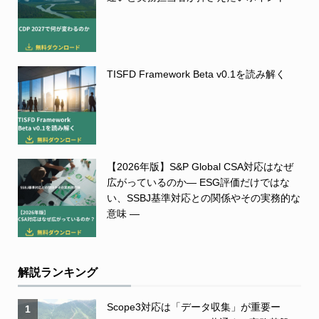
TISFD Framework Beta v0.1を読み解く
【2026年版】S&P Global CSA対応はなぜ
広がっているのか― ESG評価だけではな
い、SSBJ基準対応との関係やその実務的な
意味 ―
解説ランキング
Scope3対応は「データ収集」が重要ー
1