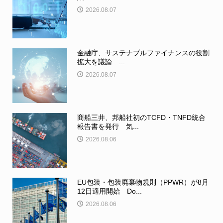
2026.08.07
金融庁、サステナブルファイナンスの役割
拡大を議論 ...
2026.08.07
商船三井、邦船社初のTCFD・TNFD統合
報告書を発行 気...
2026.08.06
EU包装・包装廃棄物規則（PPWR）が8月
12日適用開始 Do...
2026.08.06