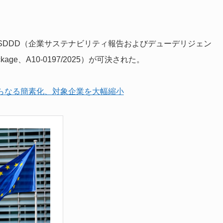
CSDDD（企業サステナビリティ報告およびデューデリジェン
age、A10-0197/2025）が可決された。
のさらなる簡素化、対象企業を大幅縮小