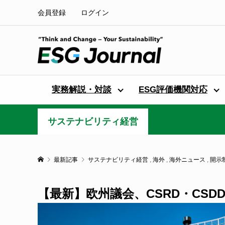
会員登録
ログイン
実務解説・対談
ESG評価機関対応
サステナビリティ経営
最新記事
サステナビリティ経営
,
海外
,
海外ニュース
,
開示
【最新】欧州議会、CSRD・CSD