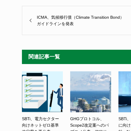
ICMA、気候移行債（Climate Transition Bond）
ガイドラインを発表
関連記事一覧
SBTi、電力セクター
GHGプロトコル、
SBTi
向けネットゼロ基準
Scope2改定案へのパ
に向け