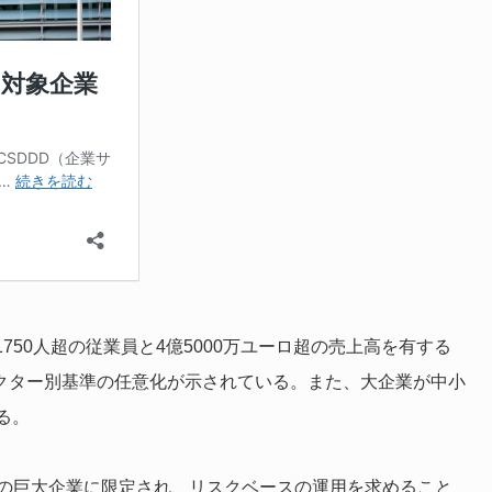
750人超の従業員と4億5000万ユーロ超の売上高を有する
クター別基準の任意化が示されている。また、大企業が中小
る。
ロ超の巨大企業に限定され、リスクベースの運用を求めること