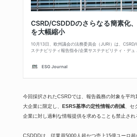
今回採択されたCSRDでは、報告義務の対象を平均1
大企業に限定し、
ESRS基準の定性情報の削減
、セ
企業に対し過剰な情報提供を求めることも禁止され
CSDDDは、従業員5000人超かつ売上15億ユー