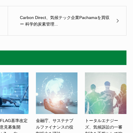
Carbon Direct、気候テック企業Pachamaを買収
ー 科学的炭素管理...
、FLAG基準改定
金融庁、サステナブ
トータルエナジー
意見募集開
ルファイナンスの役
ズ、気候訴訟の一審