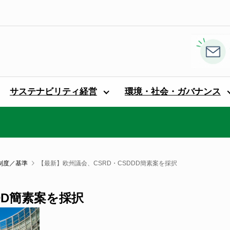
サステナビリティ経営
環境・社会・ガバナンス
制度／基準
【最新】欧州議会、CSRD・CSDDD簡素案を採択
DD簡素案を採択