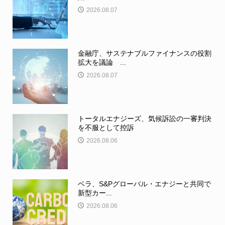
2026.08.07
金融庁、サステナブルファイナンスの役割
拡大を議論 ...
2026.08.07
トータルエナジーズ、気候訴訟の一審判決
を不服として控訴
2026.08.06
ベラ、S&Pグローバル・エナジーと共同で
新型カー...
2026.08.06