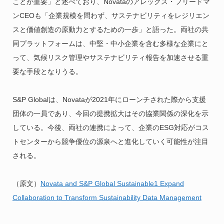
ことが重要」と述べており、Novataのアレックス・フリードマ
ンCEOも「企業規模を問わず、サステナビリティをレジリエン
スと価値創造の原動力とするための一歩」と語った。両社の共
同プラットフォームは、中堅・中小企業を含む多様な企業にと
って、気候リスク管理やサステナビリティ報告を加速させる重
要な手段となりうる。
S&P Globalは、Novataが2021年にローンチされた際から支援
団体の一員であり、今回の提携拡大はその協業関係の深化を示
している。今後、両社の連携によって、企業のESG対応がコス
トセンターから競争優位の源泉へと進化していく可能性が注目
される。
（原文）
Novata and S&P Global Sustainable1 Expand
Collaboration to Transform Sustainability Data Management