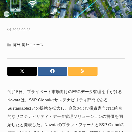
2025.09.25
海外
,
海外ニュース
9月15日、プライベート市場向けのESGデータ管理を手がける
Novataは、S&P Globalのサステナビリティ部門である
Sustainable1との提携を拡大し、企業および投資家向けに統合
的なサステナビリティ・データ管理ソリューションの提供を開
始したと発表した。NovataのプラットフォームとS&P Globalの