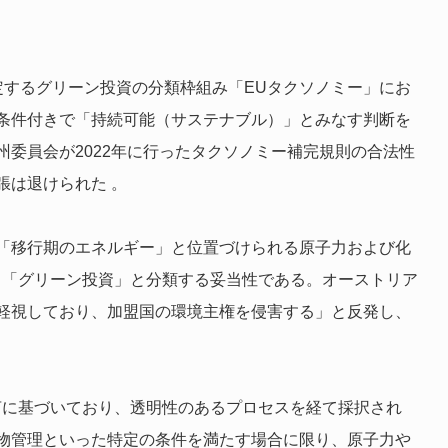
策定するグリーン投資の分類枠組み「EUタクソノミー」にお
条件付きで「持続可能（サステナブル）」とみなす判断を
委員会が2022年に行ったタクソノミー補完規則の合法性
張は退けられた 。
「移行期のエネルギー」と位置づけられる原子力および化
る「グリーン投資」と分類する妥当性である。オーストリア
軽視しており、加盟国の環境主権を侵害する」と反発し、
言に基づいており、透明性のあるプロセスを経て採択され
物管理といった特定の条件を満たす場合に限り、原子力や