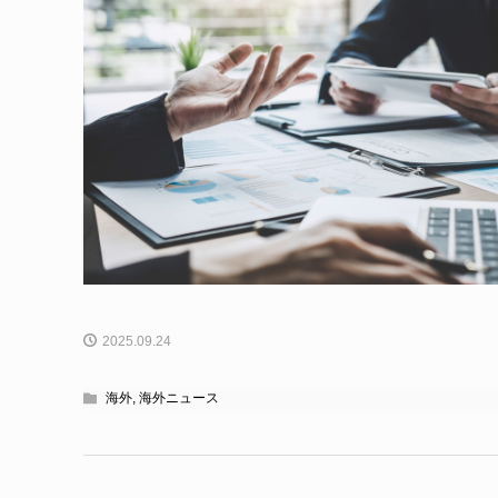
2025.09.24
海外
,
海外ニュース