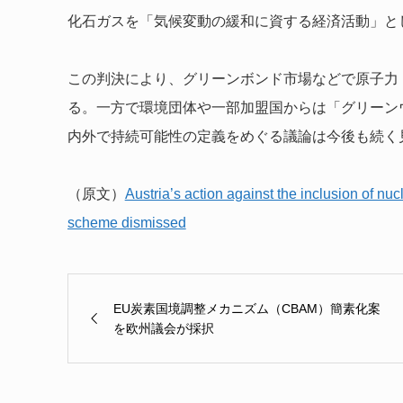
化石ガスを「気候変動の緩和に資する経済活動」と
この判決により、グリーンボンド市場などで原子力
る。一方で環境団体や一部加盟国からは「グリーン
内外で持続可能性の定義をめぐる議論は今後も続く
（原文）
Austria’s action against the inclusion of nu
scheme dismissed
EU炭素国境調整メカニズム（CBAM）簡素化案
を欧州議会が採択