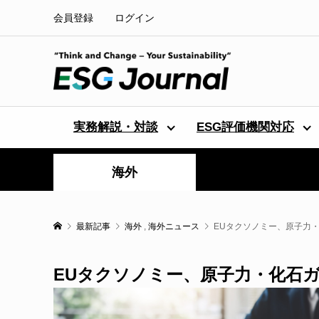
会員登録
ログイン
実務解説・対談
ESG評価機関対応
海外
最新記事
海外
,
海外ニュース
EUタクソノミー、原子力
EUタクソノミー、原子力・化石