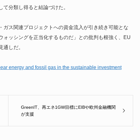
して分類し得ると結論づけた。
・ガス関連プロジェクトへの資金流入が引き続き可能とな
ウォッシングを正当化するものだ」との批判も根強く、EU
見通しだ。
clear energy and fossil gas in the sustainable investment
GreenIT、再エネ1GW目標にEIBや欧州金融機関
が支援