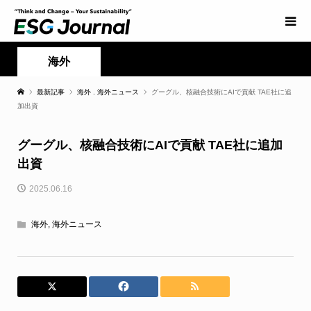
海外
最新記事
海外
,
海外ニュース
グーグル、核融合技術にAIで貢献 TAE社に追
加出資
グーグル、核融合技術にAIで貢献 TAE社に追加
出資
2025.06.16
海外
,
海外ニュース