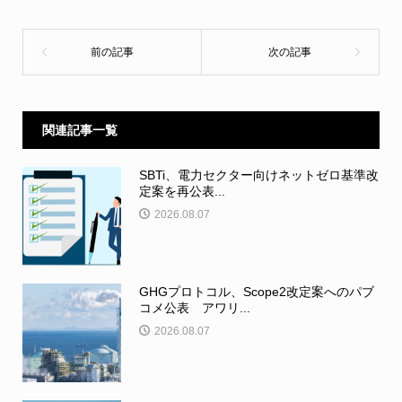
関連記事一覧
SBTi、電力セクター向けネットゼロ基準改
定案を再公表...
2026.08.07
GHGプロトコル、Scope2改定案へのパブ
コメ公表 アワリ...
2026.08.07