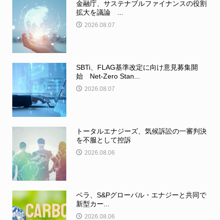
金融庁、サステナブルファイナンスの役割
拡大を議論 ...
2026.08.07
SBTi、FLAG基準改定に向け意見募集開
始 Net-Zero Stan...
2026.08.07
トータルエナジーズ、気候訴訟の一審判決
を不服として控訴
2026.08.06
ベラ、S&Pグローバル・エナジーと共同で
新型カー...
2026.08.06