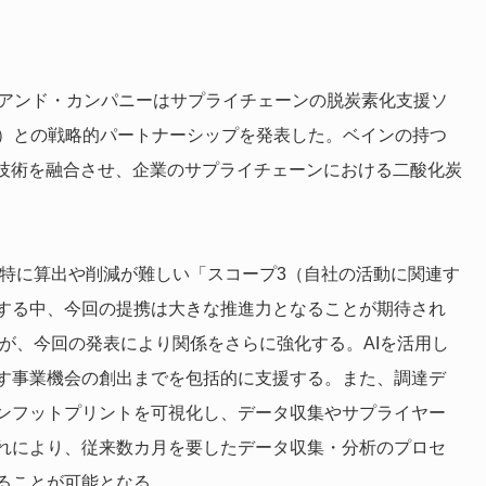
・アンド・カンパニーはサプライチェーンの脱炭素化支援ソ
tiq）との戦略的パートナーシップを発表した。ベインの持つ
析技術を融合させ、企業のサプライチェーンにおける二酸化炭
、特に算出や削減が難しい「スコープ3（自社の活動に関連す
する中、今回の提携は大きな推進力となることが期待され
たが、今回の発表により関係をさらに強化する。AIを活用し
す事業機会の創出までを包括的に支援する。また、調達デ
ンフットプリントを可視化し、データ収集やサプライヤー
れにより、従来数カ月を要したデータ収集・分析のプロセ
ることが可能となる。