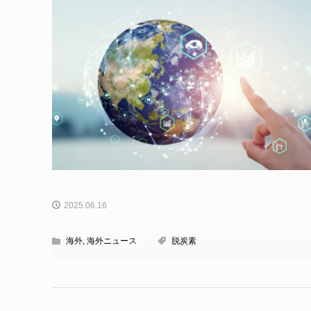
2025.06.16
海外
,
海外ニュース
脱炭素