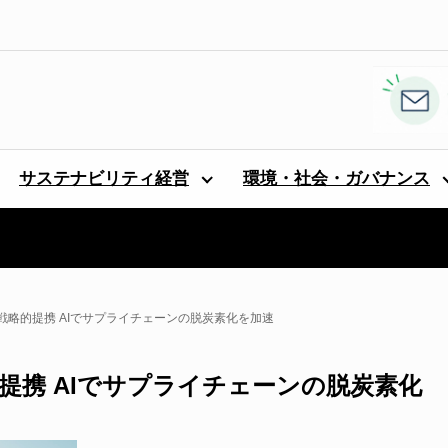
サステナビリティ経営
環境・社会・ガバナンス
略的提携 AIでサプライチェーンの脱炭素化を加速
提携 AIでサプライチェーンの脱炭素化