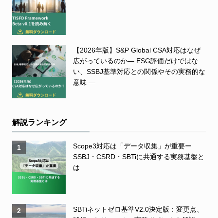
【2026年版】S&P Global CSA対応はなぜ
広がっているのか― ESG評価だけではな
い、SSBJ基準対応との関係やその実務的な
意味 ―
解説ランキング
Scope3対応は「データ収集」が重要ー
1
SSBJ・CSRD・SBTiに共通する実務基盤と
は
SBTiネットゼロ基準V2.0決定版：変更点、
2