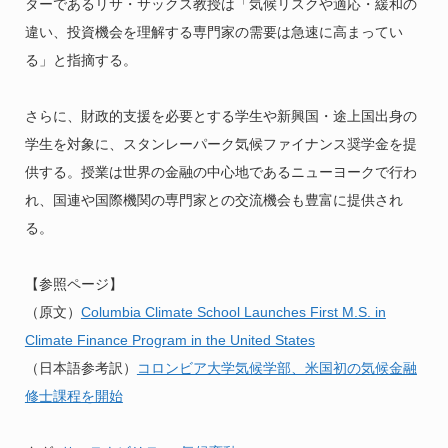
ターであるリサ・サックス教授は「気候リスクや適応・緩和の
違い、投資機会を理解する専門家の需要は急速に高まってい
る」と指摘する。
さらに、財政的支援を必要とする学生や新興国・途上国出身の
学生を対象に、スタンレーパーク気候ファイナンス奨学金を提
供する。授業は世界の金融の中心地であるニューヨークで行わ
れ、国連や国際機関の専門家との交流機会も豊富に提供され
る。
【参照ページ】
（原文）
Columbia Climate School Launches First M.S. in
Climate Finance Program in the United States
（日本語参考訳）
コロンビア大学気候学部、米国初の気候金融
修士課程を開始