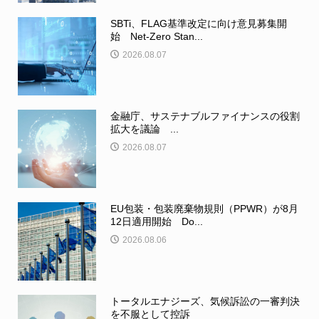
SBTi、FLAG基準改定に向け意見募集開
始 Net-Zero Stan...
2026.08.07
金融庁、サステナブルファイナンスの役割
拡大を議論 ...
2026.08.07
EU包装・包装廃棄物規則（PPWR）が8月
12日適用開始 Do...
2026.08.06
トータルエナジーズ、気候訴訟の一審判決
を不服として控訴