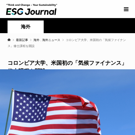
海外
最新記事
海外
,
海外ニュース
コロンビア大学、米国初の「気候ファイナン
ス」修士課程を開設
コロンビア大学、米国初の「気候ファイナンス」
修士課程を開設