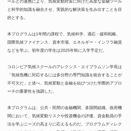
ールとの連携により、気候変動対策に向けた高度な金融ツール
と科学的知識を融合させ、実践的な解決策を生み出すことを目
的とする。
本プログラムは1年間の課程で、気候科学、適応・緩和戦略、
国際気候ファイナンス、資本市場、エネルギー・インフラ融資
などを学ぶ。初年度の学生は2025年秋に入学予定だ。
コロンビア気候スクールのアレクシス・エイブラムソン学長は
「気候危機に対応するには多分野の専門知識を統合することが
不可欠だ」と述べ、気候変動と金融を結びつけた学際的アプロ
ーチの重要性を強調した。
本プログラムは、公共・民間の金融機関、多国間組織、政府機
関において、気候変動リスクや投資機会の評価、資金動員の手
法を学ぶニーズの高まりに応えるものだ。プログラムディレク