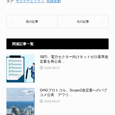
タグ:
サステナビリティ
,
気候変動
関連記事一覧
SBTi、電力セクター向けネットゼロ基準改
定案を再公表...
2026.08.07
GHGプロトコル、Scope2改定案へのパブ
コメ公表 アワリ...
2026.08.07