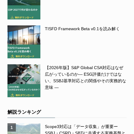
TISFD Framework Beta v0.1を読み解く
【2026年版】S&P Global CSA対応はなぜ
広がっているのか― ESG評価だけではな
い、SSBJ基準対応との関係やその実務的な
意味 ―
解説ランキング
Scope3対応は「データ収集」が重要ー
1
SSBJ・CSRD・SBTiに共通する実務基盤と