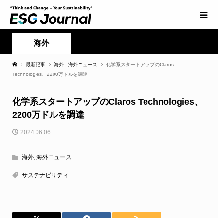
海外
最新記事
海外
,
海外ニュース
化学系スタートアップのClaros
Technologies、2200万ドルを調達
化学系スタートアップのClaros Technologies、
2200万ドルを調達
2024.06.06
海外
,
海外ニュース
サステナビリティ