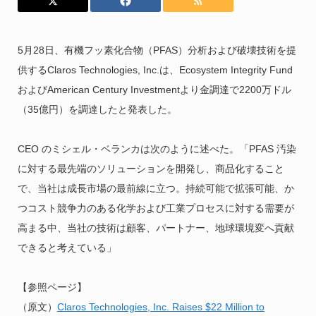
5月28日、有機フッ素化合物（PFAS）分析および破壊技術を提
供するClaros Technologies, Inc.は、Ecosystem Integrity Fund
およびAmerican Century Investmentより金調達で2200万ドル
（35億円）を調達したと発表した。
CEO のミシェル・ベランカは次のように述べた。「PFAS 汚染
に対する最先端のソリューションを開発し、商品化すること
で、当社は成長市場の最前線に立つ。持続可能で拡張可能、か
つコスト競争力のある化学および工業プロセスに対する需要が
高まる中、当社の技術は顧客、パートナー、地球環境変へ貢献
できると考えている」
【参照ページ】
（原文）
Claros Technologies, Inc. Raises $22 Million to