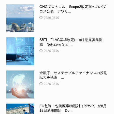
GHGプロトコル、Scope2改定案へのパブ
コメ公表 アワリ...
2026.08.07
SBTi、FLAG基準改定に向け意見募集開
始 Net-Zero Stan...
2026.08.07
金融庁、サステナブルファイナンスの役割
拡大を議論 ...
2026.08.07
EU包装・包装廃棄物規則（PPWR）が8月
12日適用開始 Do...