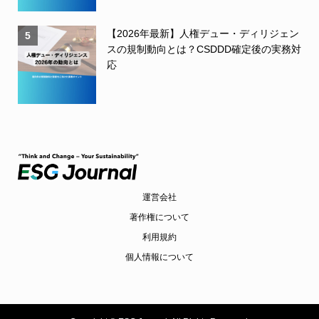
【2026年最新】人権デュー・ディリジェン
5
スの規制動向とは？CSDDD確定後の実務対
応
運営会社
著作権について
利用規約
個人情報について