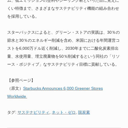
ム、低エミッションの塗料やシーリング材といった目に見えに
くい特徴まで、さまざまなサステナビリティ機能の組み合わせ
を採用している。
スターバックスによると、グリーン・ストアの実践は、30％の
節水と30％のエネルギー削減を含め、米国における年間運営コ
ストを6,000万ドル近く削減し、2030年までに二酸化炭素排出
量、水使用量、埋立廃棄物を50％削減するという同社の「リソ
ース・ポジティブ」なサステナビリティ目標に貢献している。
【参照ページ】
（原文）
Starbucks Announces 6,000 Greener Stores
Worldwide
タグ:
サステナビリティ
,
ネット・ゼロ
,
脱炭素