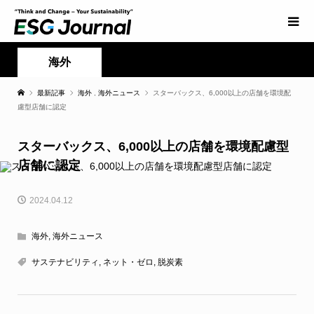
海外
最新記事
海外
,
海外ニュース
スターバックス、6,000以上の店舗を環境配
慮型店舗に認定
スターバックス、6,000以上の店舗を環境配慮型
店舗に認定
2024.04.12
海外
,
海外ニュース
サステナビリティ
,
ネット・ゼロ
,
脱炭素