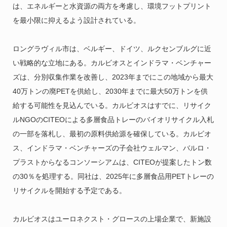
は、エネルギーと水資源の両方を考慮し、環境フットプリント
を最小限に抑えるよう設計されている。
ロングラヴィル市は、ベルギー、ドイツ、ルクセンブルグに近
い戦略的な立地にある。カルビオスとインドラマ・ベンチャー
ズは、分別収集作業を改善し、2023年までにこの地域から最大
40万トンの廃PETを供給し、2030年までに最大50万トンを供
給する可能性を見込んでいる。カルビオスはすでに、リサイク
ルNGOのCITEOによる多層食品トレーのバイオリサイクル入札
の一部を落札し、最初の原料供給源を確保している。カルビオ
ス、インドラマ・ベンチャーズの子会社ウェルマン、バルロ・
プラストからなるコンソーシアムは、CITEOが提案したトン数
の30％を処理する。同社は、2025年に多層食品用PETトレーの
リサイクルを開始する予定である。
カルビオスはユーロネクスト・グロースの上場企業で、新施設