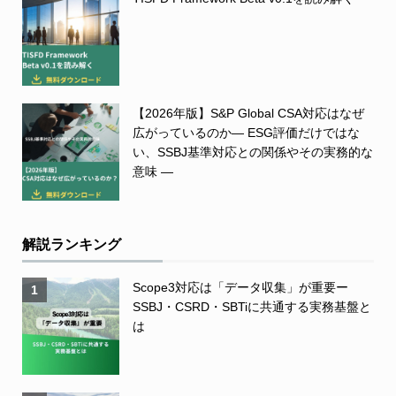
【2026年版】S&P Global CSA対応はなぜ
広がっているのか― ESG評価だけではな
い、SSBJ基準対応との関係やその実務的な
意味 ―
解説ランキング
Scope3対応は「データ収集」が重要ー
1
SSBJ・CSRD・SBTiに共通する実務基盤と
は