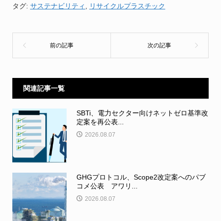
タグ:
サステナビリティ
,
リサイクルプラスチック
関連記事一覧
SBTi、電力セクター向けネットゼロ基準改
定案を再公表...
2026.08.07
GHGプロトコル、Scope2改定案へのパブ
コメ公表 アワリ...
2026.08.07