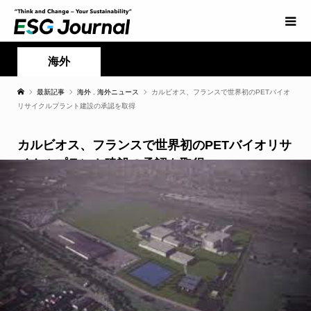
海外
最新記事
海外
,
海外ニュース
カルビオス、フランスで世界初のPETバイオ
リサイクルプラント建設の承認を取得
カルビオス、フランスで世界初のPETバイオリサ
イクルプラント建設の承認を取得