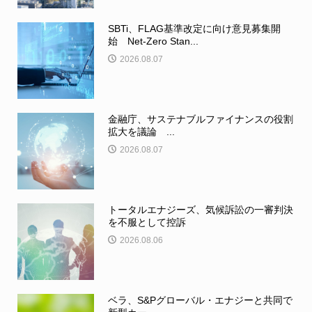
SBTi、FLAG基準改定に向け意見募集開
始 Net-Zero Stan...
2026.08.07
金融庁、サステナブルファイナンスの役割
拡大を議論 ...
2026.08.07
トータルエナジーズ、気候訴訟の一審判決
を不服として控訴
2026.08.06
ベラ、S&Pグローバル・エナジーと共同で