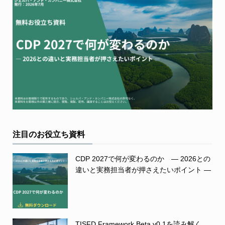
注目のお役立ち資料
CDP 2027で何が変わるのか ― 2026との
違いと実務担当者が押さえたいポイント ―
TISFD Framework Beta v0.1を読み解く