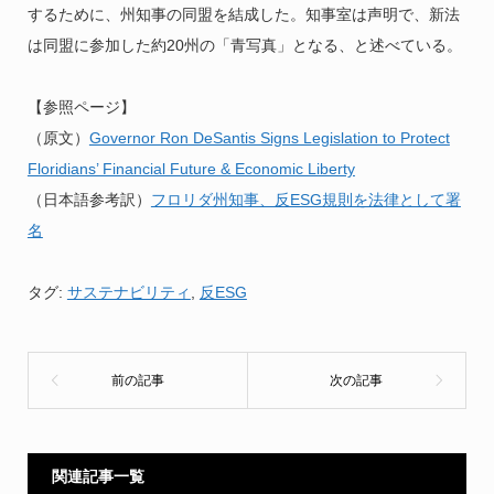
するために、州知事の同盟を結成した。知事室は声明で、新法
は同盟に参加した約20州の「青写真」となる、と述べている。
【参照ページ】
（原文）
Governor Ron DeSantis Signs Legislation to Protect
Floridians’ Financial Future & Economic Liberty
（日本語参考訳）
フロリダ州知事、反ESG規則を法律として署
名
タグ:
サステナビリティ
,
反ESG
関連記事一覧