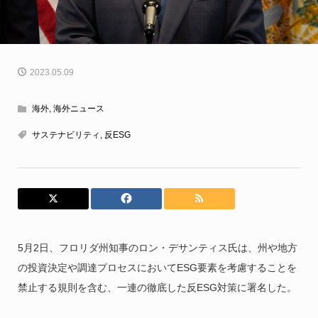
2023.05.09
海外
,
海外ニュース
サステナビリティ
,
反ESG
5月2日、フロリダ州知事のロン・デサンティス氏は、州や地方
の投資決定や調達プロセスにおいてESG要素を考慮することを
禁止する規則を含む、一連の徹底した反ESG対策に署名した。