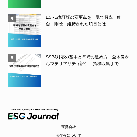
ESRS改訂版の変更点を一覧で解説 統
4
合・削除・維持された項目とは
SSBJ対応の基本と準備の進め方 全体像か
5
らマテリアリティ評価・指標収集まで
運営会社
著作権について