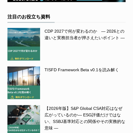
注目のお役立ち資料
CDP 2027で何が変わるのか ― 2026との
違いと実務担当者が押さえたいポイント ―
TISFD Framework Beta v0.1を読み解く
【2026年版】S&P Global CSA対応はなぜ
広がっているのか― ESG評価だけではな
い、SSBJ基準対応との関係やその実務的な
意味 ―