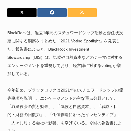
BlackRockは、過去1年間のスチュワードシップ活動と委任状投
票に関する洞察をまとめた「2021 Voting Spotlight」を発表し
た。報告書によると、BlackRock Investment
Stewardship（BIS）は、気候や自然資本などのテーマに対する
エンゲージメントを重視しており、経営陣に対するvotingが増
加している。
今年初め、ブラックロックは2021年のスチュワードシップの優
先事項を説明し、エンゲージメントの主な重点分野として、
「取締役会の質と効果」、「気候と自然資本」、「戦略・目
的・財務の回復力」、「価値創造に沿ったインセンティブ」、
「人々に対する会社の影響」を挙げている。今回の報告書によ