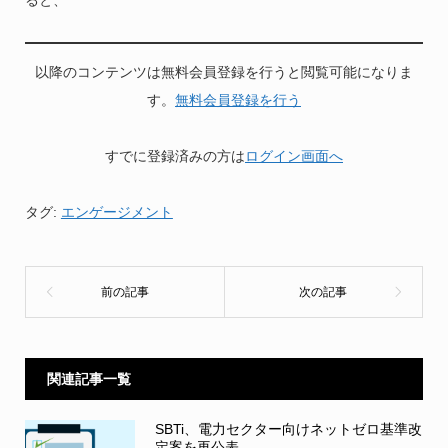
ると、
以降のコンテンツは無料会員登録を行うと閲覧可能になりま
す。
無料会員登録を行う
すでに登録済みの方は
ログイン画面へ
タグ:
エンゲージメント
関連記事一覧
SBTi、電力セクター向けネットゼロ基準改
定案を再公表...