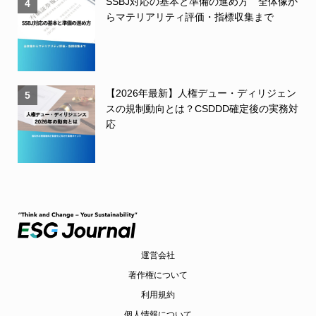
SSBJ対応の基本と準備の進め方 全体像か
4
らマテリアリティ評価・指標収集まで
【2026年最新】人権デュー・ディリジェン
5
スの規制動向とは？CSDDD確定後の実務対
応
運営会社
著作権について
利用規約
個人情報について