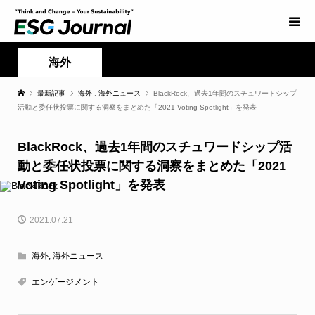
海外
最新記事
海外
,
海外ニュース
BlackRock、過去1年間のスチュワードシップ
活動と委任状投票に関する洞察をまとめた「2021 Voting Spotlight」を発表
BlackRock、過去1年間のスチュワードシップ活
動と委任状投票に関する洞察をまとめた「2021
Voting Spotlight」を発表
2021.07.21
海外
,
海外ニュース
エンゲージメント