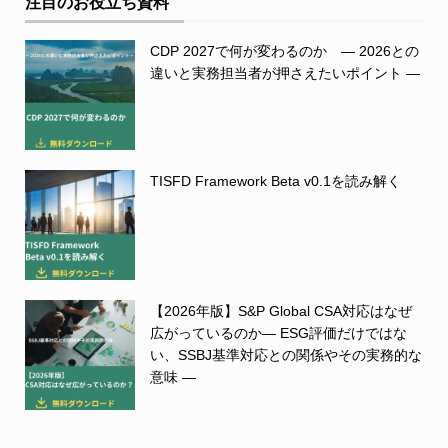
注目のお役立ち資料
CDP 2027で何が変わるのか ― 2026との
違いと実務担当者が押さえたいポイント ―
TISFD Framework Beta v0.1を読み解く
【2026年版】S&P Global CSA対応はなぜ
広がっているのか― ESG評価だけではな
い、SSBJ基準対応との関係やその実務的な
意味 ―