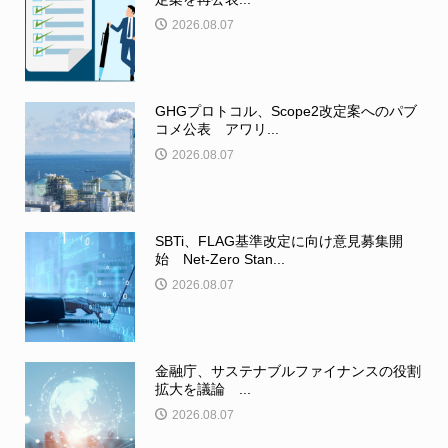
2026.08.07
GHGプロトコル、Scope2改定案へのパブ
コメ公表 アワリ...
2026.08.07
SBTi、FLAG基準改定に向け意見募集開
始 Net-Zero Stan...
2026.08.07
金融庁、サステナブルファイナンスの役割
拡大を議論 ...
2026.08.07