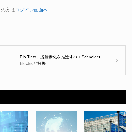
みの方は
ログイン画面へ
Rio Tinto、脱炭素化を推進すべくSchneider
Electricと提携