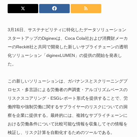
3月16日、サステナビリティに特化したデータソリューション
スタートアップのDiginexは、
Coca Cola社および消費財メーカ
ーの
Reckitt社と共同で開発した新しいサプライチェーンの透明
化ソリューション「diginexLUMEN」の提供の開始を発表し
た。
この新しいソリューションは、ガバナンスとスクリーニングプ
ロセス・多言語による労働者の声調査・アルゴリズムベースの
リスクスコアリング・ESGレポート形式を提供することで、労
働搾取や強制労働に関するサプライヤーのリスクについての洞
察を企業に提供する。最終的には、複雑なサプライチェーンに
おける労働条件について比較可能な情報を収集してその情報を
検証し、リスク計算を自動化するためのツールである。