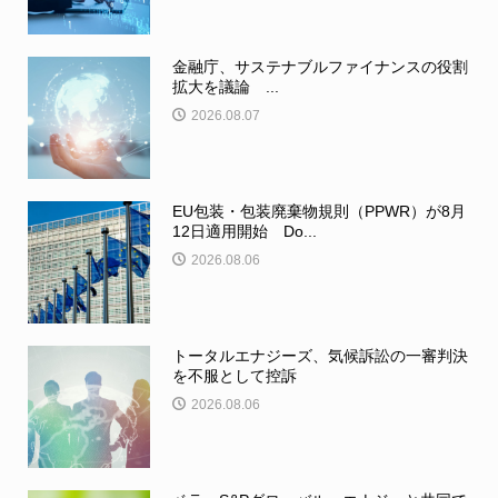
金融庁、サステナブルファイナンスの役割
拡大を議論 ...
2026.08.07
EU包装・包装廃棄物規則（PPWR）が8月
12日適用開始 Do...
2026.08.06
トータルエナジーズ、気候訴訟の一審判決
を不服として控訴
2026.08.06