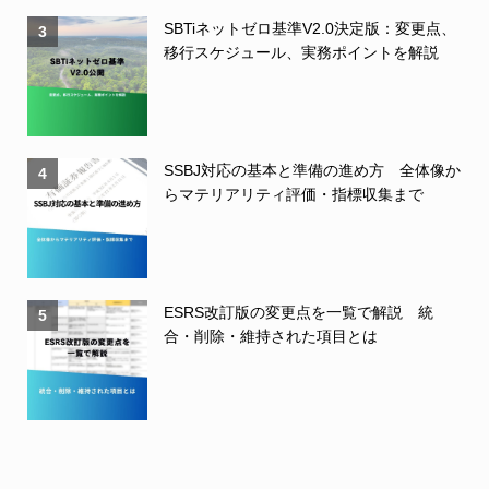
SBTiネットゼロ基準V2.0決定版：変更点、
3
移行スケジュール、実務ポイントを解説
SSBJ対応の基本と準備の進め方 全体像か
4
らマテリアリティ評価・指標収集まで
ESRS改訂版の変更点を一覧で解説 統
5
合・削除・維持された項目とは