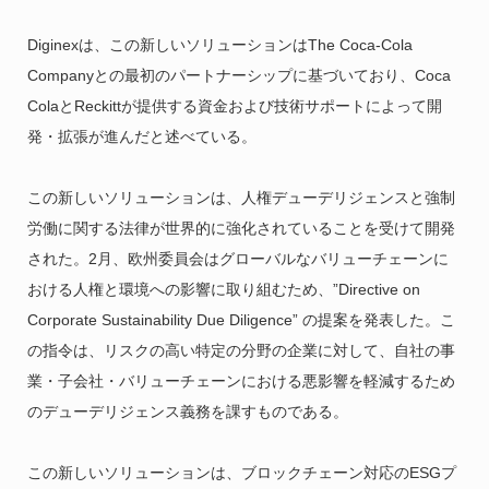
Diginexは、この新しいソリューションはThe Coca-Cola
Companyとの最初のパートナーシップに基づいており、Coca
ColaとReckittが提供する資金および技術サポートによって開
発・拡張が進んだと述べている。
この新しいソリューションは、人権デューデリジェンスと強制
労働に関する法律が世界的に強化されていることを受けて開発
された。2月、欧州委員会はグローバルなバリューチェーンに
おける人権と環境への影響に取り組むため、”Directive on
Corporate Sustainability Due Diligence” の提案を発表した。こ
の指令は、リスクの高い特定の分野の企業に対して、自社の事
業・子会社・バリューチェーンにおける悪影響を軽減するため
のデューデリジェンス義務を課すものである。
この新しいソリューションは、ブロックチェーン対応のESGプ