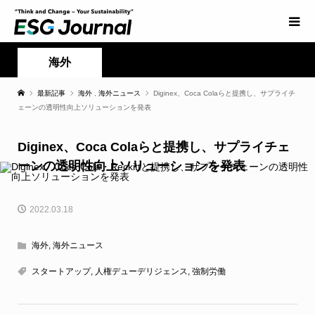
海外
最新記事
海外
,
海外ニュース
Diginex、Coca Colaらと提携し、サプライチ
ェーンの透明性向上ソリューションを発表
Diginex、Coca Colaらと提携し、サプライチェ
ーンの透明性向上ソリューションを発表
2022.03.18
海外
,
海外ニュース
スタートアップ
,
人権デューデリジェンス
,
強制労働