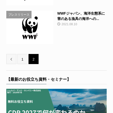
WWFジャパン、海洋生態系に
プレスリリース
害のある漁具の海洋への...
2021.08.10
1
2

【最新のお役立ち資料・セミナー】