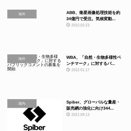
ABB、衛星画像処理技術を約
海外
34億円で受注。気候変動...
2022.02.23
WBA、「自然・生物多様性ベ
海外
ンチマーク」に対するパ...
2022.01.17
Spiber、グローバルな量産・
国内
販売網の強化に向け344...
2021.09.13