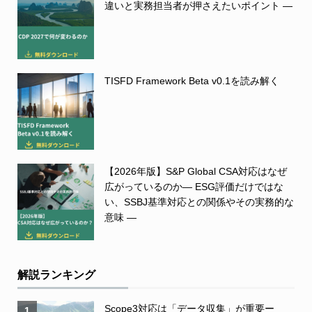
違いと実務担当者が押さえたいポイント ―
TISFD Framework Beta v0.1を読み解く
【2026年版】S&P Global CSA対応はなぜ
広がっているのか― ESG評価だけではな
い、SSBJ基準対応との関係やその実務的な
意味 ―
解説ランキング
Scope3対応は「データ収集」が重要ー
1