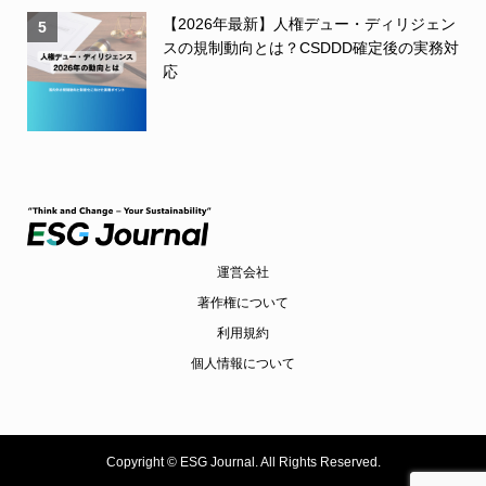
【2026年最新】人権デュー・ディリジェン
5
スの規制動向とは？CSDDD確定後の実務対
応
運営会社
著作権について
利用規約
個人情報について
Copyright ©
ESG Journal. All Rights Reserved.