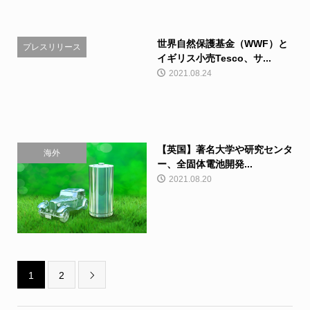
世界自然保護基金（WWF）と
プレスリリース
イギリス小売Tesco、サ...
2021.08.24
【英国】著名大学や研究センタ
海外
ー、全固体電池開発...
2021.08.20
1
2
