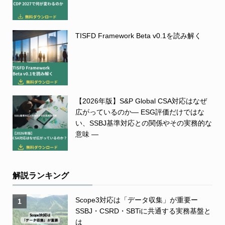
TISFD Framework Beta v0.1を読み解く
【2026年版】S&P Global CSA対応はなぜ
広がっているのか― ESG評価だけではな
い、SSBJ基準対応との関係やその実務的な
意味 ―
解説ランキング
Scope3対応は「データ収集」が重要ー
1
SSBJ・CSRD・SBTiに共通する実務基盤と
は