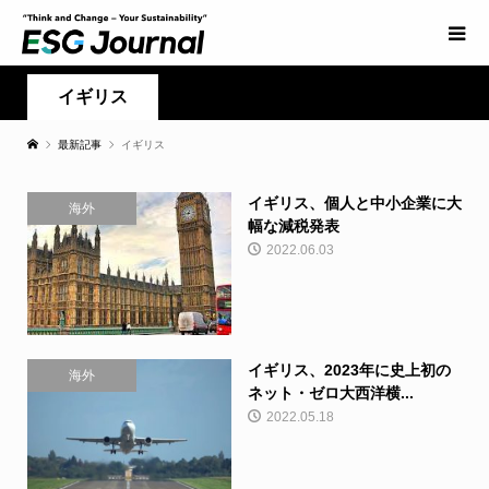
イギリス
最新記事
イギリス
イギリス、個人と中小企業に大
海外
幅な減税発表
2022.06.03
イギリス、2023年に史上初の
海外
ネット・ゼロ大西洋横...
2022.05.18