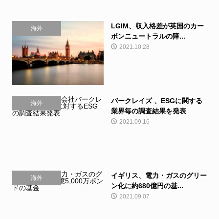
LGIM、収入格差が英国のカー
海外
ボンニュートラルの障...
2021.10.28
バークレイズ 、ESGに関する
海外
業界毎の調査結果を発表
2021.09.16
イギリス、電力・ガスのグリー
海外
ン化に約680億円の基...
2021.09.07