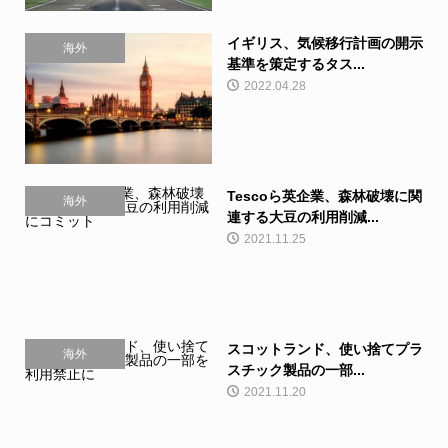
イギリス、気候移行計画の開示
海外
基準を策定するタス...
2022.04.28
Tescoら英企業、森林破壊に関
海外
連する大豆の利用削減...
2021.11.25
スコットランド、使い捨てプラ
海外
スチック製品の一部...
2021.11.20