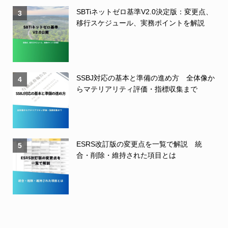
SBTiネットゼロ基準V2.0決定版：変更点、
3
移行スケジュール、実務ポイントを解説
SSBJ対応の基本と準備の進め方 全体像か
4
らマテリアリティ評価・指標収集まで
ESRS改訂版の変更点を一覧で解説 統
5
合・削除・維持された項目とは