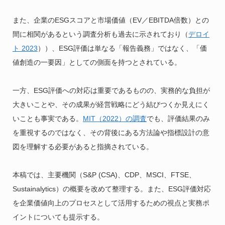
また、企業のESGスコアと市場価値（EV／EBITDA倍数）との
間に相関があるという調査分析も過去に示されており（
デロイ
ト 2023
））、ESG評価は単なる「報告義務」ではなく、「価
値創造の一要因」としての側面を持つとされている。
一方、ESG評価への対応は重要であるものの、実務的な負担が
大きいことや、その成果が経営戦略にどう結びつくか見えにく
いことも事実である。
MIT（2022）の調査
でも、評価結果のみ
を重視するのではなく、その背後にある方法論や指標設計の意
図を理解する必要があると指摘されている。
本稿では、主要機関（S&P (CSA)、CDP、MSCI、FTSE、
Sustainalytics）の概要を改めて整理する。また、ESG評価対応
を企業価値向上のプロセスとして活用するための視点と実務ポ
イントについても提示する。