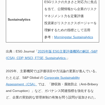
ESGリスクの大きさと対応力に焦点
を当て、公開情報から企業のリスク
マネジメント力を定量評価
Sustainalytics
投資家がリスクエクスポージャーを
理解するための指標として活用
参考：
Morningstar Sustainalytics
出典：ESG Journal「
2025年版 ESG主要評価機関の解説 -S&P
(CSA), CDP, MSCI, FTSE, Sustainalytics-
」
2025年、主要機関では評価項目や方法論の更新が進んでいる。
たとえば、S&P Global の
Corporate Sustainability
Assessment（CSA）
では、「贈収賄・腐敗防止（Anti-Bribery
and Corruption）」など、ガバナンス関連指標を強化するな
ど、企業の実効的な管理体制の有無を問う設問が追加された。