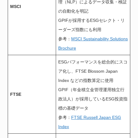
理（NLP）によるデータ収集・検証
MSCI
の自動化を明記
GPIFが採用するESGセレクト・リ
ーダーズ指数にも利用
参考：
MSCI Sustainability Solutions
Brochure
ESGパフォーマンスを総合的にスコ
ア化し、FTSE Blossom Japan
Index などの指数算定に使用
GPIF（年金積立金管理運用独立行
FTSE
政法人）が採用しているESG投資指
標の基礎データ
参考：
FTSE Russell Japan ESG
Index