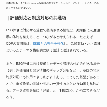
※本項はあくまでESG Journal編集部の意見でありシェルパ・アンド・カンパニーの考
えを示すものではない。
｜評価対応と制度対応の共通項
ESG評価に対応する過程で整備される情報は、結果的に制度開
示の体制を整えることにつながると考えられる。たとえば、
CDPの質問票は、
ISSBとの整合を強化
し、気候変動・水・森林
といったテーマを横断的に扱う設計に改訂されている。
また、ESG評価に向け整備したデータ管理の仕組みがある場合
（例：評価項目と開示情報のギャップ分析など）、各国の開示
制度対応にも転用できる点が多くある。こうした基盤があるこ
とで、重複作業の削減や開示の一貫性向上という効果を見込め
る。データ管理を軸に「評価」と「制度対応」が両立できるだ
ろう。