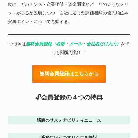
次に、ガバナンス・企業価値・資金調達など、どのようなメリ
ットがあるか説明しつつ、自社に応じた評価機関の優先順位や
実務ポイントについて考察する。
つづきは
無料会員登録（名前・メール・会社名だけ入力）
を行
うと
閲覧可能
！！
無料会員登録はこちらから
🔓会員登録の４つの特典
話題のサステナビリティニュース
業務
に役立つ
オリジナル解説