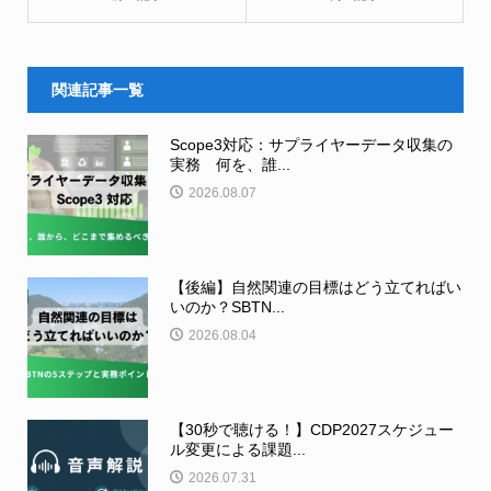
関連記事一覧
Scope3対応：サプライヤーデータ収集の
実務 何を、誰...
2026.08.07
【後編】自然関連の目標はどう立てればい
いのか？SBTN...
2026.08.04
【30秒で聴ける！】CDP2027スケジュー
ル変更による課題...
2026.07.31