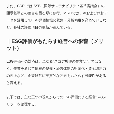
また、CDP ではISSB（国際サステナビリティ基準審議会）の
開示基準との整合を図る形に移行、MSCIでは、AIおよび代替デ
ータを活用してESG評価情報の収集・分析精度を高めているな
ど、各社の評価項目の更新が進んでいる。
｜ESG評価がもたらす経営への影響（メリ
ット）
ESG評価への対応は、単なる“スコア獲得の作業”だけではな
く、作業を通じて情報の整備・経営体制の明確化・資金調達力
の向上など、企業経営に実質的な効果をもたらす可能性がある
と言える。
以下では、主な三つの視点からそのESG評価による経営へのメ
リットを整理する。