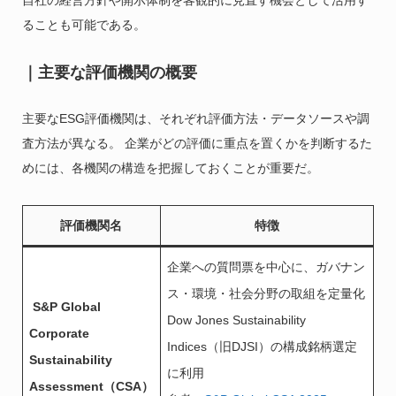
自社の経営方針や開示体制を客観的に見直す機会として活用す
ることも可能である。
｜主要な評価機関の概要
主要なESG評価機関は、それぞれ評価方法・データソースや調
査方法が異なる。 企業がどの評価に重点を置くかを判断するた
めには、各機関の構造を把握しておくことが重要だ。
評価機関名
特徴
企業への質問票を中心に、ガバナン
ス・環境・社会分野の取組を定量化
S&P Global
Dow Jones Sustainability
Corporate
Indices（旧DJSI）の構成銘柄選定
Sustainability
に利用
Assessment（CSA）