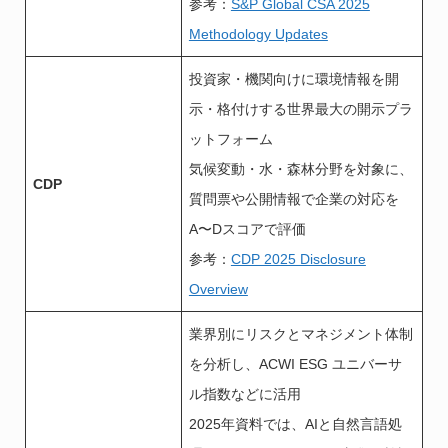
参考：
S&P Global CSA 2025
Methodology Updates
投資家・機関向けに環境情報を開
示・格付けする世界最大の開示プラ
ットフォーム
気候変動・水・森林分野を対象に、
CDP
質問票や公開情報で企業の対応を
A〜Dスコアで評価
参考：
CDP 2025 Disclosure
Overview
業界別にリスクとマネジメント体制
を分析し、ACWI ESG ユニバーサ
ル指数などに活用
2025年資料では、AIと自然言語処