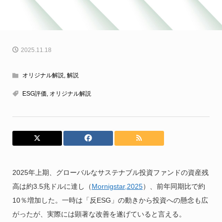
2025.11.18
オリジナル解説
,
解説
ESG評価
,
オリジナル解説
2025年上期、グローバルなサステナブル投資ファンドの資産残
高は約3.5兆ドルに達し（
Mornigstar,2025
）、前年同期比で約
10％増加した。一時は「反ESG」の動きから投資への懸念も広
がったが、実際には顕著な改善を遂げていると言える。