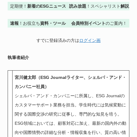
定期便！
新着のESGニュース
読み放題
！スペシャリスト
解説
速報
！お役立ち
資料・ツール
会員特別イベント
のご案内！
すでに登録済みの方は
ログイン画
執筆者紹介
宮川健太郎（ESG Journalライター、シェルパ・アンド・
カンパニー社員）
シェルパ・アンド・カンパニーに所属し、ESG Journalの
カスタマーサポート業務を担当。学生時代には気候変動に
関する国際交渉の研究に従事し、専門的な知見を培う。
ESG領域においては、顧客対応に加え、最新の国内外の動
向や国際情勢の詳細な分析・情報収集を行い、質の高い情