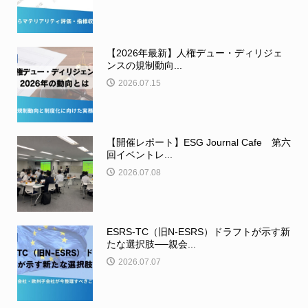
【2026年最新】人権デュー・ディリジェ
ンスの規制動向...
2026.07.15
【開催レポート】ESG Journal Cafe 第六
回イベントレ...
2026.07.08
ESRS-TC（旧N-ESRS）ドラフトが示す新
たな選択肢──親会...
2026.07.07