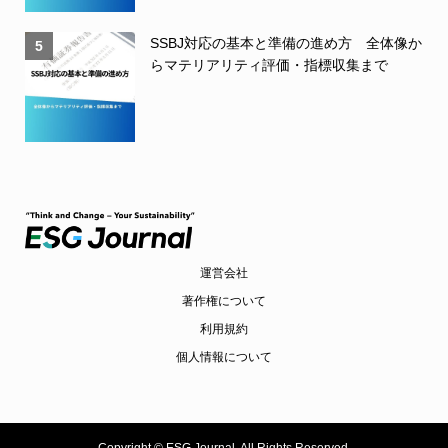
SSBJ対応の基本と準備の進め方 全体像か
5
らマテリアリティ評価・指標収集まで
運営会社
著作権について
利用規約
個人情報について
Copyright ©
ESG Journal. All Rights Reserved.