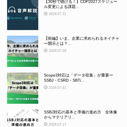
【30秒で聴ける！】CDP2027スケジュー
ル変更による課題...
2026.07.31
【前編】いま、企業に求められるネイチャ
ー開示とは？...
2026.07.28
Scope3対応は「データ収集」が重要ー
SSBJ・CSRD・SBTi...
2026.07.21
SSBJ対応の基本と準備の進め方 全体像
からマテリアリ...
2026.07.17