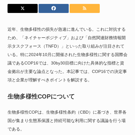
近年、生物多様性の損失が急速に進んでいる。これに対抗する
ため、「ネイチャーポジティブ」および「自然関連財務情報開
示タスクフォース（TNFD）」といった取り組みが注目されて
いる。特に2024年10月に開催された生物多様性に関する国際会
議であるCOP16では、30by30目標に向けた具体的な指標と資
金拠出が主要な論点となった。本記事では、COP16での決定事
項と企業が理解すべきポイントを解説する。
生物多様性COPについて
生物多様性COPは、生物多様性条約（CBD）に基づき、世界各
国が集まり生態系保護と持続可能な利用に関する議論を行う場
である。