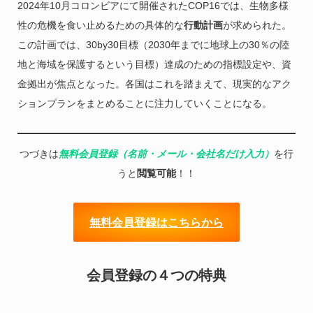
2024年10月コロンビアにて開催されたCOP16では、生物多様
性の危機を食い止めるための具体的な
行動計画
が求められた。
この計画では、30by30目標（2030年までに地球上の30％の陸
地と海域を保護するという目標）達成のための指標設定や、資
金拠出が焦点となった。各国はこれを踏まえて、現実的なアク
ションプランをまとめることに注力していくことになる。
つづきは
無料会員登録（名前・メール・会社名だけ入力）
を行
うと
閲覧可能
！！
無料会員登録はこちらから
会員登録の４つの特典