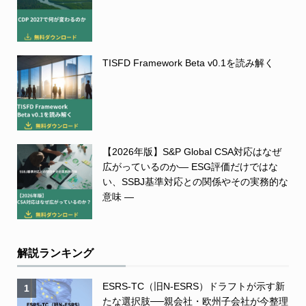
TISFD Framework Beta v0.1を読み解く
【2026年版】S&P Global CSA対応はなぜ
広がっているのか― ESG評価だけではな
い、SSBJ基準対応との関係やその実務的な
意味 ―
解説ランキング
ESRS-TC（旧N-ESRS）ドラフトが示す新
1
たな選択肢──親会社・欧州子会社が今整理