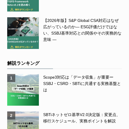
【2026年版】S&P Global CSA対応はなぜ
広がっているのか― ESG評価だけではな
い、SSBJ基準対応との関係やその実務的な
意味 ―
解説ランキング
Scope3対応は「データ収集」が重要ー
1
SSBJ・CSRD・SBTiに共通する実務基盤と
は
SBTiネットゼロ基準V2.0決定版：変更点、
2
移行スケジュール、実務ポイントを解説