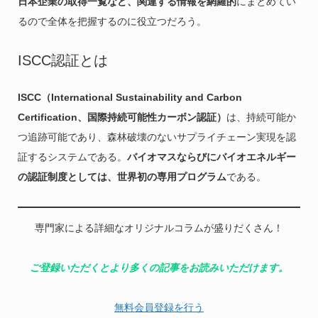
日本企業の取得一覧など、関連する情報を網羅的
にまとめてい
るので全体を把握するのに役立つだろう。
ISCC認証とは
ISCC（International Sustainability and Carbon
Certification、国際持続可能性カーボン認証）
は、持続可能か
つ追跡可能であり、森林破壊のないサプライチェーン実現を認
証するシステムである。
バイオマスならびにバイオエネルギー
の認証制度としては、世界初の専用プログラム
である。
専門家による詳細なオリジナルコラムが盛りだくさん！
ご登録いただくとより多くの記事をお読みいただけます。
無料会員登録を行う