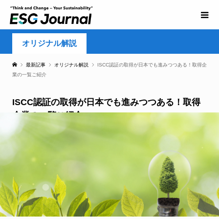
オリジナル解説
最新記事
オリジナル解説
ISCC認証の取得が日本でも進みつつある！取得企
業の一覧ご紹介
ISCC認証の取得が日本でも進みつつある！取得
企業の一覧ご紹介