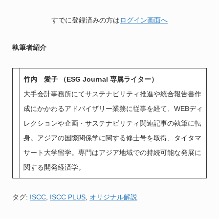
すでに登録済みの方は
ログイン画面へ
執筆者紹介
竹内 愛子 （ESG Journal 専属ライター）
大手会計事務所にてサステナビリティ推進や統合報告書作
成にかかわるアドバイザリー業務に従事を経て、WEBディ
レクションや企画・サステナビリティ関連記事の執筆に転
身。アジアの国際関係学に関する修士号を取得、タイタマ
サート大学留学。専門はアジア地域での持続可能な発展に
関する開発経済学。
タグ:
ISCC
,
ISCC PLUS
,
オリジナル解説