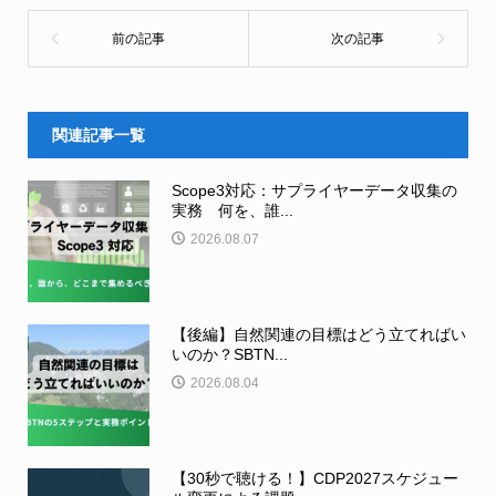
関連記事一覧
Scope3対応：サプライヤーデータ収集の
実務 何を、誰...
2026.08.07
【後編】自然関連の目標はどう立てればい
いのか？SBTN...
2026.08.04
【30秒で聴ける！】CDP2027スケジュー