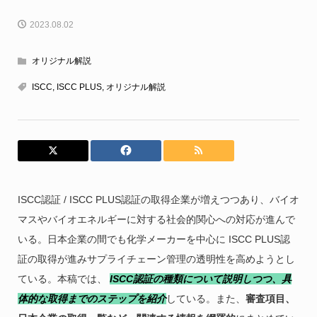
2023.08.02
オリジナル解説
ISCC
,
ISCC PLUS
,
オリジナル解説
ISCC認証 / ISCC PLUS認証の取得企業が増えつつあり、バイオ
マスやバイオエネルギーに対する社会的関心への対応が進んで
いる。日本企業の間でも化学メーカーを中心に ISCC PLUS認
証の取得が進みサプライチェーン管理の透明性を高めようとし
ている。本稿では、
ISCC認証の種類について説明しつつ、具
体的な取得までのステップを紹介
している。また、
審査項目、