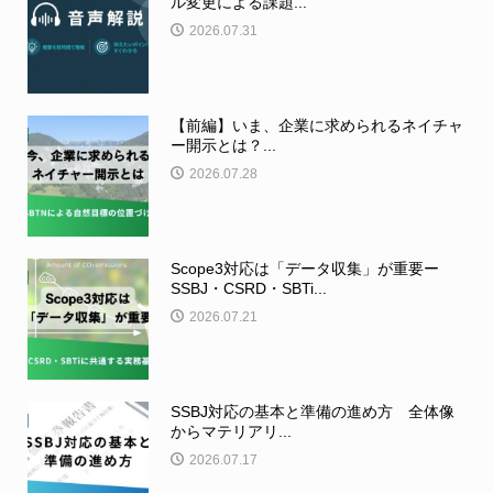
ル変更による課題...
2026.07.31
【前編】いま、企業に求められるネイチャ
ー開示とは？...
2026.07.28
Scope3対応は「データ収集」が重要ー
SSBJ・CSRD・SBTi...
2026.07.21
SSBJ対応の基本と準備の進め方 全体像
からマテリアリ...
2026.07.17