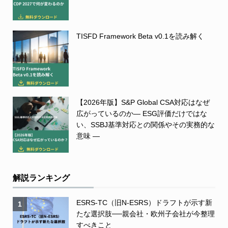
TISFD Framework Beta v0.1を読み解く
【2026年版】S&P Global CSA対応はなぜ
広がっているのか― ESG評価だけではな
い、SSBJ基準対応との関係やその実務的な
意味 ―
解説ランキング
ESRS-TC（旧N-ESRS）ドラフトが示す新
1
たな選択肢──親会社・欧州子会社が今整理
すべきこと