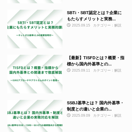
SBTi・SBT認定とは？企業に
もたらすメリットと実務...
2025.09.15
カテゴリー：解説
【最新】TISFDとは？概要・指
標から国内外基準との...
2025.09.11
カテゴリー：解説
SSBJ基準とは？ 国内外基準・
制度との違いと企業の...
2025.09.09
カテゴリー：解説