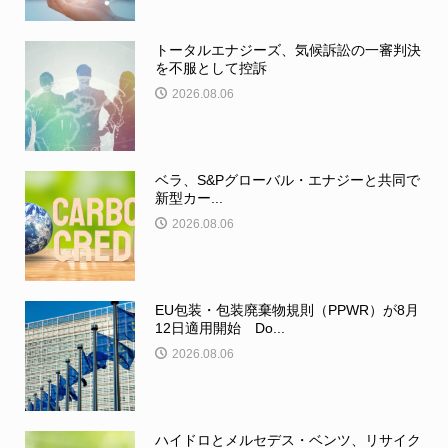
トータルエナジーズ、気候訴訟の一審判決
を不服として控訴
2026.08.06
ベラ、S&Pグローバル・エナジーと共同で
新型カー...
2026.08.06
EU包装・包装廃棄物規則（PPWR）が8月
12日適用開始 Do...
2026.08.06
ハイドロとメルセデス・ベンツ、リサイク