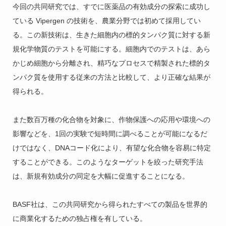
今回の共同研究では、すでに医薬品の有効成分の探索に成功し
ている Vipergen の技術を、農業分野では初めて採用してい
る。この新技術は、生きた細胞内の標的タンパク質に対する新
規化学物質のテストを可能にする。細胞内でのテストは、あら
かじめ細胞から分離され、精巧なプロセスで精製された標的タ
ンパク質を使用する従来の方法と比較して、より正確な結果が
得られる。
また数百万種の化合物を対象に、作物保護への応用や環境への
影響などを、1回の実験で短時間に調べることが可能になるだ
けではなく、DNAコード化により、有望な化合物を容易に特定
することができる。このようなターゲットを絞った研究手法
は、新規有効成分の同定を大幅に促進することになる。
BASF社は、この共同研究から得られたすべての製品を世界的
に商業化するための独占権を有している。