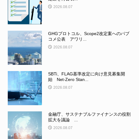
2026.08.07
GHGプロトコル、Scope2改定案へのパブ
コメ公表 アワリ...
2026.08.07
SBTi、FLAG基準改定に向け意見募集開
始 Net-Zero Stan...
2026.08.07
金融庁、サステナブルファイナンスの役割
拡大を議論 ...
2026.08.07