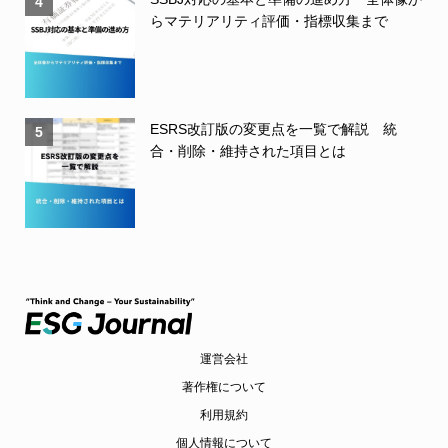
4
らマテリアリティ評価・指標収集まで
ESRS改訂版の変更点を一覧で解説 統
5
合・削除・維持された項目とは
運営会社
著作権について
利用規約
個人情報について