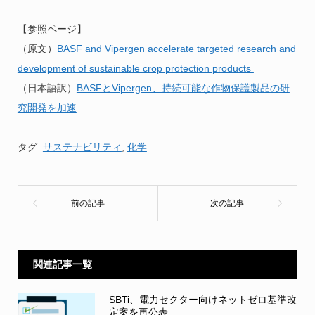
【参照ページ】
（原文）
BASF and Vipergen accelerate targeted research and
development of sustainable crop protection products
（日本語訳）
BASFとVipergen、持続可能な作物保護製品の研
究開発を加速
タグ:
サステナビリティ
,
化学
関連記事一覧
SBTi、電力セクター向けネットゼロ基準改
定案を再公表...