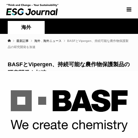
海外
最新記事
海外
,
海外ニュース
BASFとVipergen、持続可能な農作物保護製
品の研究開発を加速
BASFとVipergen、持続可能な農作物保護製品の
研究開発を加速