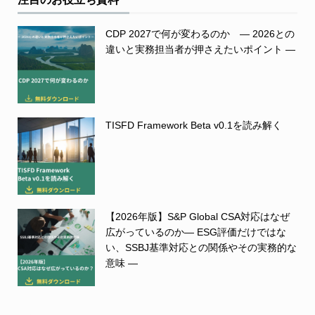
CDP 2027で何が変わるのか ― 2026との
違いと実務担当者が押さえたいポイント ―
TISFD Framework Beta v0.1を読み解く
【2026年版】S&P Global CSA対応はなぜ
広がっているのか― ESG評価だけではな
い、SSBJ基準対応との関係やその実務的な
意味 ―