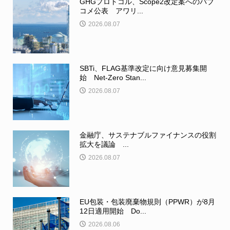
GHGプロトコル、Scope2改定案へのパブ
コメ公表 アワリ...
2026.08.07
SBTi、FLAG基準改定に向け意見募集開
始 Net-Zero Stan...
2026.08.07
金融庁、サステナブルファイナンスの役割
拡大を議論 ...
2026.08.07
EU包装・包装廃棄物規則（PPWR）が8月
12日適用開始 Do...
2026.08.06