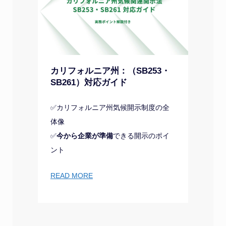
カリフォルニア州：（SB253・
SB261）対応ガイド
✅カリフォルニア州気候開示制度の全
体像
✅
今から企業が準備
できる開示のポイ
ント
READ MORE