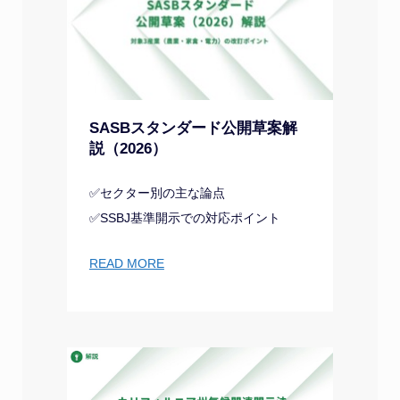
SASBスタンダード公開草案解
説（2026）
✅セクター別の主な論点
✅SSBJ基準開示での対応ポイント
READ MORE