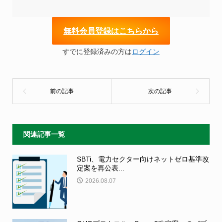
無
料会員登録はこちらから
すでに登録済みの方は
ログイン
関連記事一覧
SBTi、電力セクター向けネットゼロ基準改
定案を再公表...
2026.08.07