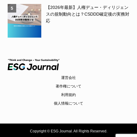
【2026年最新】人権デュー・ディリジェン
5
スの規制動向とは？CSDDD確定後の実務対
応
運営会社
著作権について
利用規約
個人情報について
Copyright ©
ESG Journal. All Rights Reserved.