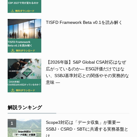
TISFD Framework Beta v0.1を読み解く
【2026年版】S&P Global CSA対応はなぜ
広がっているのか― ESG評価だけではな
い、SSBJ基準対応との関係やその実務的な
意味 ―
解説ランキング
Scope3対応は「データ収集」が重要ー
1
SSBJ・CSRD・SBTiに共通する実務基盤と
は