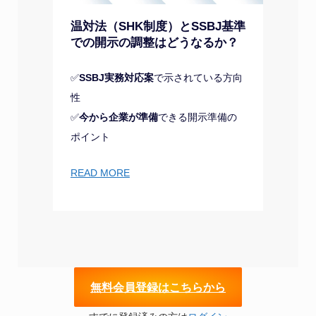
温対法（SHK制度）とSSBJ基準
での開示の調整はどうなるか？
✅
SSBJ実務対応案
で示されている方向
性
✅
今から企業が準備
できる開示準備の
ポイント
READ MORE
無
料会員登録はこちらから