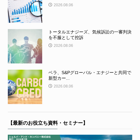
2026.08.06
トータルエナジーズ、気候訴訟の一審判決
を不服として控訴
2026.08.06
ベラ、S&Pグローバル・エナジーと共同で
新型カー...
2026.08.06
【最新のお役立ち資料・セミナー】