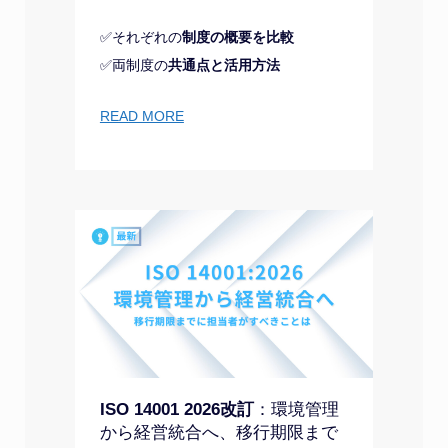
✅それぞれの
制度の概要を比較
✅両制度の
共通点と活用方法
READ MORE
ISO 14001 2026改訂
：環境管理
から経営統合へ、移行期限まで