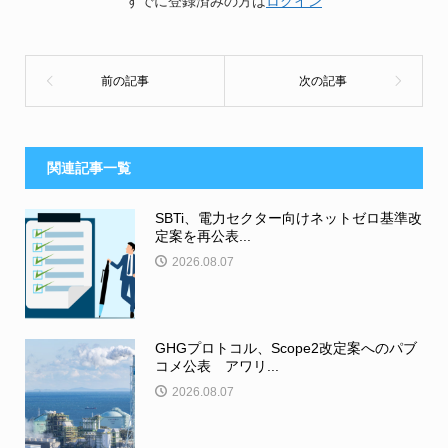
すでに登録済みの方は
ログイン
関連記事一覧
SBTi、電力セクター向けネットゼロ基準改
定案を再公表...
2026.08.07
GHGプロトコル、Scope2改定案へのパブ
コメ公表 アワリ...
2026.08.07