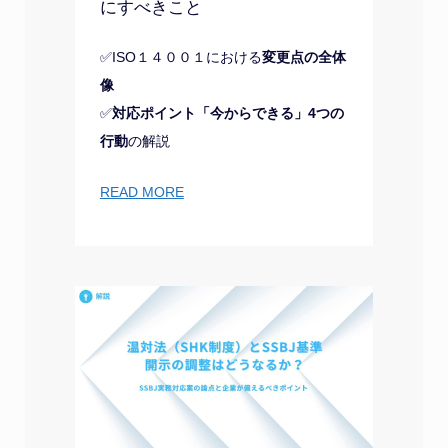
にすべきこと
✅ISO１４００１における
変更点の全体
像
✅
対応ポイント「今からできる」4つの
行動
の解説
READ MORE