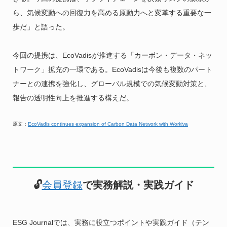
ら、気候変動への回復力を高める原動力へと変革する重要な一
歩だ」と語った。
今回の提携は、EcoVadisが推進する「カーボン・データ・ネッ
トワーク」拡充の一環である。EcoVadisは今後も複数のパート
ナーとの連携を強化し、グローバル規模での気候変動対策と、
報告の透明性向上を推進する構えだ。
原文：
EcoVadis continues expansion of Carbon Data Network with Workiva
🔓
会員登録
で実務解説・実践ガイド
ESG Journalでは、実務に役立つポイントや実践ガイド（テン