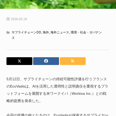
2026.05.19
サプライチェーンDD
,
海外
,
海外ニュース
,
環境・社会・ガバナン
ス
5月12日、サプライチェーンの持続可能性評価を行うフランス
のEcoVadisは、AIを活用した透明性と説明責任を重視するプラ
ットフォームを展開する米ワークイバ（Workiva Inc.）との戦
略的提携を発表した。
今回の提携の核となるのは、EcoVadisが保有するサプライヤー