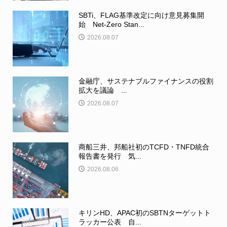
SBTi、FLAG基準改定に向け意見募集開
始 Net-Zero Stan...
2026.08.07
金融庁、サステナブルファイナンスの役割
拡大を議論 ...
2026.08.07
商船三井、邦船社初のTCFD・TNFD統合
報告書を発行 気...
2026.08.06
キリンHD、APAC初のSBTNターゲットト
ラッカー公表 自...