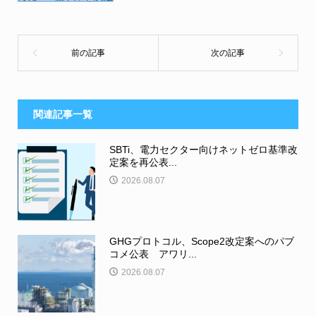
関連記事一覧
SBTi、電力セクター向けネットゼロ基準改
定案を再公表...
2026.08.07
GHGプロトコル、Scope2改定案へのパブ
コメ公表 アワリ...
2026.08.07