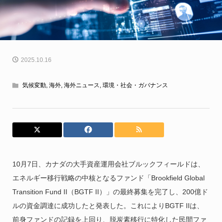
2025.10.16
気候変動
,
海外
,
海外ニュース
,
環境・社会・ガバナンス
10月7日、カナダの大手資産運用会社ブルックフィールドは、
エネルギー移行戦略の中核となるファンド「Brookfield Global
Transition Fund II（BGTF II）」の最終募集を完了し、200億ド
ルの資金調達に成功したと発表した。これによりBGTF IIは、
前身ファンドの記録を上回り、脱炭素移行に特化した民間ファ