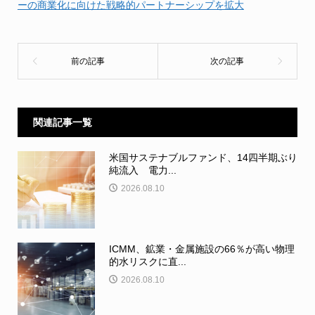
ーの商業化に向けた戦略的パートナーシップを拡大
関連記事一覧
米国サステナブルファンド、14四半期ぶり
純流入 電力...
2026.08.10
ICMM、鉱業・金属施設の66％が高い物理
的水リスクに直...
2026.08.10