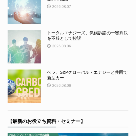
2026.08.07
トータルエナジーズ、気候訴訟の一審判決
を不服として控訴
2026.08.06
ベラ、S&Pグローバル・エナジーと共同で
新型カー...
2026.08.06
【最新のお役立ち資料・セミナー】