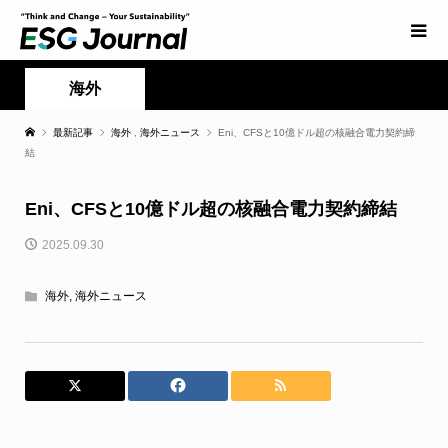
海外
最新記事
海外
,
海外ニュース
Eni、CFSと10億ドル超の核融合電力契約締
結
Eni、CFSと10億ドル超の核融合電力契約締結
2025.09.30
海外
,
海外ニュース