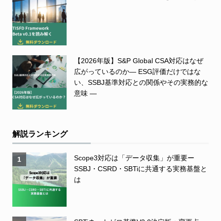
【2026年版】S&P Global CSA対応はなぜ
広がっているのか― ESG評価だけではな
い、SSBJ基準対応との関係やその実務的な
意味 ―
解説ランキング
Scope3対応は「データ収集」が重要ー
1
SSBJ・CSRD・SBTiに共通する実務基盤と
は