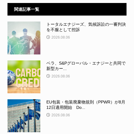
関連記事一覧
トータルエナジーズ、気候訴訟の一審判決
を不服として控訴
2026.08.06
ベラ、S&Pグローバル・エナジーと共同で
新型カー...
2026.08.06
EU包装・包装廃棄物規則（PPWR）が8月
12日適用開始 Do...
2026.08.06