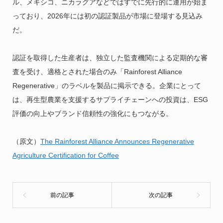
ル、メキシコ、ニカラグアなどではすでに先行的に運用が始ま
っており、2026年には初の認証製品が市場に登場する見込み
だ。
認証を取得した生産者は、独立した監査機関による定期的な審
査を受け、適格とされた場合のみ「Rainforest Alliance
Regenerative」のラベルを製品に掲示できる。企業にとって
は、再生型農業を支援するサプライチェーンへの投資は、ESG
評価の向上やブランド信頼性の強化にもつながる。
（原文）
The Rainforest Alliance Announces Regenerative
Agriculture Certification for Coffee