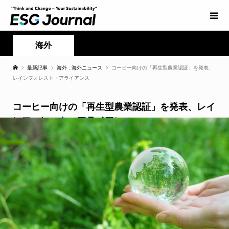
海外
最新記事
海外
,
海外ニュース
コーヒー向けの「再生型農業認証」を発表、
レインフォレスト・アライアンス
コーヒー向けの「再生型農業認証」を発表、レイ
ンフォレスト・アライアンス