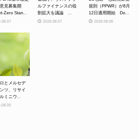
意見募集開
ルファイナンスの役
規則（PPWR）が8月
Zero Stan...
割拡大を議論 ...
12日適用開始 Do...
.08.07
2026.08.07
2026.08.06
ロとメルセデ
ンツ、リサイ
ルミニウ...
.08.05