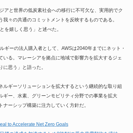
アジアと世界の低炭素社会への移行に不可欠な、実用的でク
う我々の共通のコミットメントを反映するものである。
ことを嬉しく思う」と述べた。
ルギーの法人購入者として、AWSは2040年までにネット・
ている。マレーシアを拠点に地域で影響力を拡大するジェ
りに思う」と語った。
ネルギーソリューションを拡大するという継続的な取り組
ルギー、水素、グリーンモビリティ分野での事業を拡大
トナーシップ構築に注力していく方針だ。
l to Accelerate Net Zero Goals