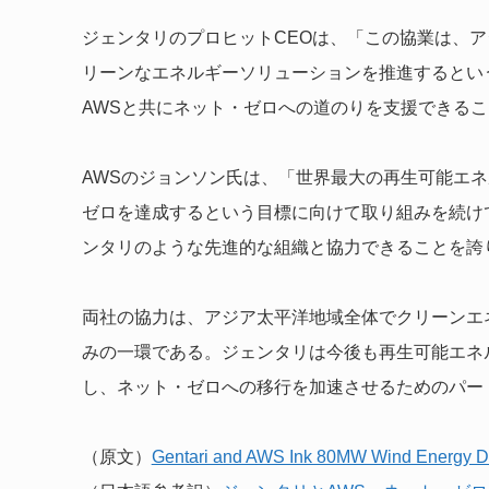
ジェンタリのプロヒットCEOは、「この協業は、
リーンなエネルギーソリューションを推進するとい
AWSと共にネット・ゼロへの道のりを支援できる
AWSのジョンソン氏は、「世界最大の再生可能エネ
ゼロを達成するという目標に向けて取り組みを続け
ンタリのような先進的な組織と協力できることを誇
両社の協力は、アジア太平洋地域全体でクリーンエ
みの一環である。ジェンタリは今後も再生可能エネ
し、ネット・ゼロへの移行を加速させるためのパー
（原文）
Gentari and AWS Ink 80MW Wind Energy Dea