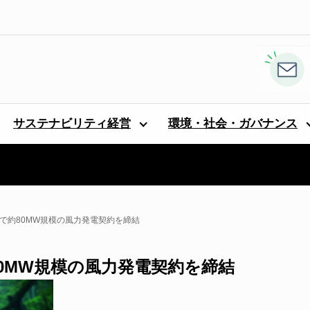
サステナビリティ経営
環境・社会・ガバナンス
で約80MW規模の風力発電契約を締結
0MW規模の風力発電契約を締結