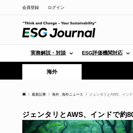
会員登録
ログイン
実務解説・対談
ESG評価機関対応
海外
最新記事
海外
,
海外ニュース
ジェンタリとAWS、インド
ジェンタリとAWS、インドで約8