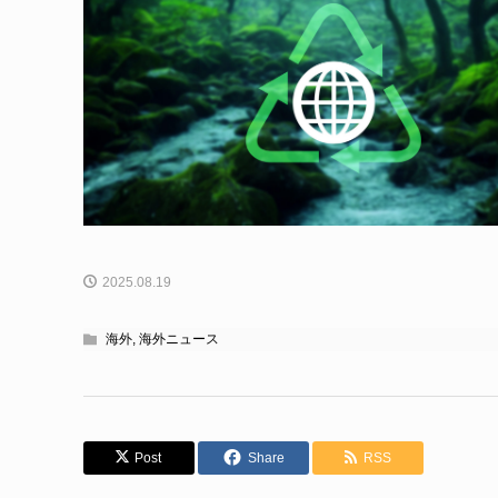
2025.08.19
海外
,
海外ニュース
Post
Share
RSS