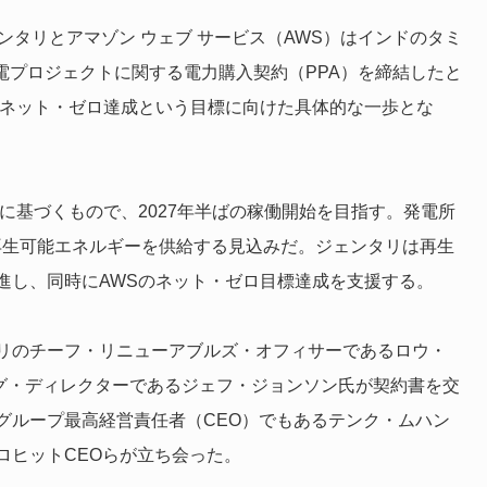
ンタリとアマゾン ウェブ サービス（AWS）はインドのタミ
電プロジェクトに関する電力購入契約（PPA）を締結したと
のネット・ゼロ達成という目標に向けた具体的な一歩とな
定に基づくもので、2027年半ばの稼働開始を目指す。発電所
再生可能エネルギーを供給する見込みだ。ジェンタリは再生
進し、同時にAWSのネット・ゼロ目標達成を支援する。
リのチーフ・リニューアブルズ・オフィサーであるロウ・
ング・ディレクターであるジェフ・ジョンソン氏が契約書を交
グループ最高経営責任者（CEO）でもあるテンク・ムハン
ロヒットCEOらが立ち会った。