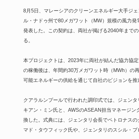
8月5日、マレーシアのクリーンエネルギー大手ジェ
ル・ナドゥ州で80メガワット（MW）規模の風力発
発表した。この契約は、両社が掲げる2040年まで
る。
本プロジェクトは、2023年に両社が結んだ協力協
の稼働後は、年間約30万メガワット時（MWh）の
可能エネルギーの供給を通じて自社のビジョンを推
クアラルンプールで行われた調印式では、ジェンタ
キアン・ミン氏と、AWSのASEAN担当マネージ
換した。式典には、ジェンタリ会長でペトロナスの
マド・タウフィック氏や、ジェンタリのスシル・プ