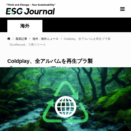
海外
最新記事
海外
,
海外ニュース
Coldplay、全アルバムを再生プラ製
「EcoRecord」で再リリース
Coldplay、全アルバムを再生プラ製
「EcoRecord」で再リリース