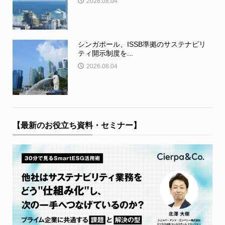
2026.08.04
シンガポール、ISSB準拠のサステナビリ
ティ開示制度を...
2026.08.04
【最新のお役立ち資料・セミナー】