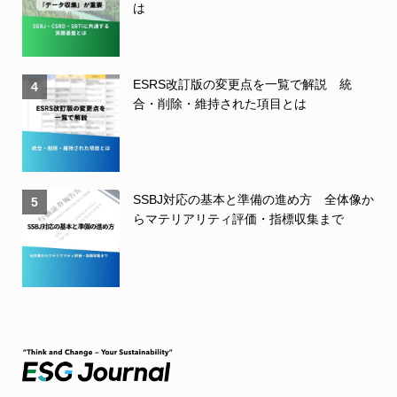
は
ESRS改訂版の変更点を一覧で解説 統
4
合・削除・維持された項目とは
SSBJ対応の基本と準備の進め方 全体像か
5
らマテリアリティ評価・指標収集まで