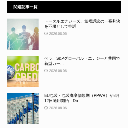
関連記事一覧
トータルエナジーズ、気候訴訟の一審判決
を不服として控訴
2026.08.06
ベラ、S&Pグローバル・エナジーと共同で
新型カー...
2026.08.06
EU包装・包装廃棄物規則（PPWR）が8月
12日適用開始 Do...
2026.08.06