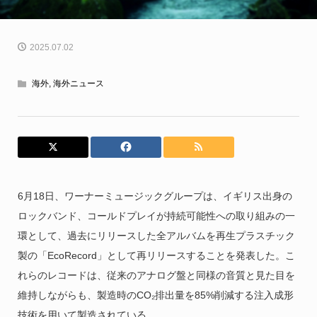
2025.07.02
海外
,
海外ニュース
6月18日、ワーナーミュージックグループは、イギリス出身の
ロックバンド、コールドプレイが持続可能性への取り組みの一
環として、過去にリリースした全アルバムを再生プラスチック
製の「EcoRecord」として再リリースすることを発表した。こ
れらのレコードは、従来のアナログ盤と同様の音質と見た目を
維持しながらも、製造時のCO₂排出量を85%削減する注入成形
技術を用いて製造されている。