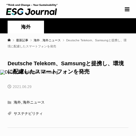
海外
最新記事
海外
,
海外ニュース
Deutsche Telekom、Samsungと提携し、環
境に配慮したスマートフォンを発売
Deutsche Telekom、Samsungと提携し、環境
に配慮したスマートフォンを発売
2021.06.29
海外
,
海外ニュース
サステナビリティ