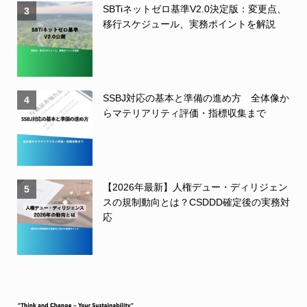
SBTiネットゼロ基準V2.0決定版：変更点、
3
移行スケジュール、実務ポイントを解説
SSBJ対応の基本と準備の進め方 全体像か
4
らマテリアリティ評価・指標収集まで
【2026年最新】人権デュー・ディリジェン
5
スの規制動向とは？CSDDD確定後の実務対
応