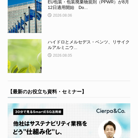
EU包装・包装廃棄物規則（PPWR）が8月
12日適用開始 Do...
2026.08.06
ハイドロとメルセデス・ベンツ、リサイク
ルアルミニウ...
2026.08.05
【最新のお役立ち資料・セミナー】