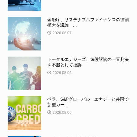
金融庁、サステナブルファイナンスの役割
拡大を議論 ...
2026.08.07
トータルエナジーズ、気候訴訟の一審判決
を不服として控訴
2026.08.06
ベラ、S&Pグローバル・エナジーと共同で
新型カー...
2026.08.06