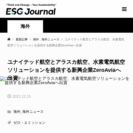
海外
最新記事
海外
,
海外ニュース
ユナイテッド航空とアラスカ航空、水素電気
航空ソリューションを提供する新興企業ZeroAviaへ出資
ユナイテッド航空とアラスカ航空、水素電気航空
ソリューションを提供する新興企業ZeroAviaへ
出資
2021.12.15
海外
,
海外ニュース
ゼロ・エミッション