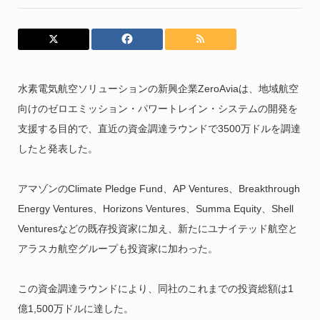
水素電気航空ソリューションの新興企業ZeroAviaは、地域航空
向けのゼロエミッション・パワートレイン・システムの開発を
支援する目的で、直近の資金調達ラウンドで3500万ドルを調達
したと発表した。
アマゾンのClimate Pledge Fund、AP Ventures、Breakthrough
Energy Ventures、Horizons Ventures、Summa Equity、Shell
Venturesなどの既存投資家に加え、新たにユナイテッド航空と
アラスカ航空グループも投資家に加わった。
この資金調達ラウンドにより、同社のこれまでの投資総額は1
億1,500万ドルに達した。