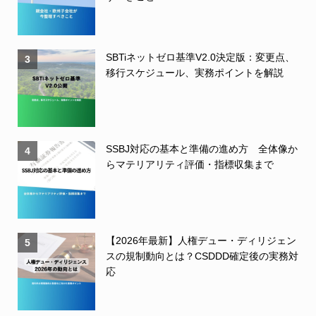
SBTiネットゼロ基準V2.0決定版：変更点、
3
移行スケジュール、実務ポイントを解説
SSBJ対応の基本と準備の進め方 全体像か
4
らマテリアリティ評価・指標収集まで
【2026年最新】人権デュー・ディリジェン
5
スの規制動向とは？CSDDD確定後の実務対
応