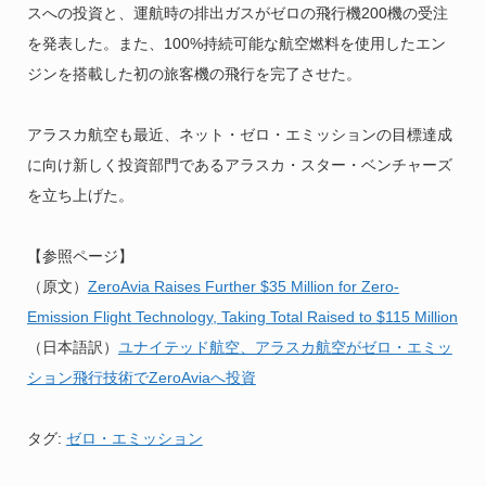
スへの投資と、運航時の排出ガスがゼロの飛行機200機の受注
を発表した。また、100%持続可能な航空燃料を使用したエン
ジンを搭載した初の旅客機の飛行を完了させた。
アラスカ航空も最近、ネット・ゼロ・エミッションの目標達成
に向け新しく投資部門であるアラスカ・スター・ベンチャーズ
を立ち上げた。
【参照ページ】
（原文）
​ZeroAvia Raises Further $35 Million for Zero-
Emission Flight Technology, Taking Total Raised to $115 Million
（日本語訳）
ユナイテッド航空、アラスカ航空がゼロ・エミッ
ション飛行技術でZeroAviaへ投資
タグ:
ゼロ・エミッション