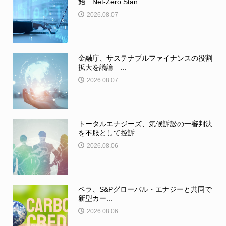
始 Net-Zero Stan...
2026.08.07
金融庁、サステナブルファイナンスの役割
拡大を議論 ...
2026.08.07
トータルエナジーズ、気候訴訟の一審判決
を不服として控訴
2026.08.06
ベラ、S&Pグローバル・エナジーと共同で
新型カー...
2026.08.06