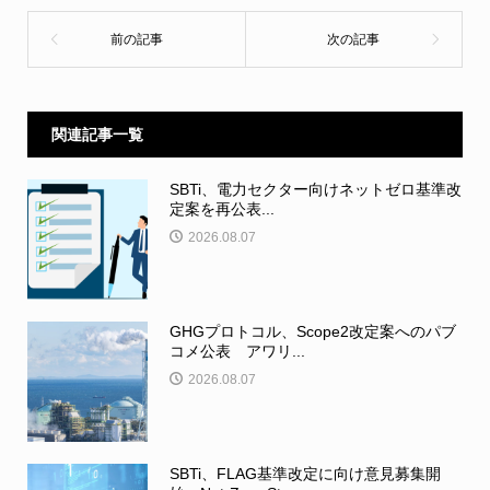
関連記事一覧
SBTi、電力セクター向けネットゼロ基準改
定案を再公表...
2026.08.07
GHGプロトコル、Scope2改定案へのパブ
コメ公表 アワリ...
2026.08.07
SBTi、FLAG基準改定に向け意見募集開