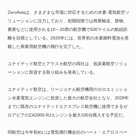
ZeroAviaは、さまざまな市場に対応するための水素-電気航空ソ
リューションに注力しており、初期段階では商業輸送、貨物、
農業などに使用される10～20席の航空機で500マイルの航続距
離を目標としている。2020年には、世界初の水素燃料電池を搭
載した商業用航空機の飛行を完了した。
ユナイテッド航空とアラスカ航空の両社は、低炭素航空ソリュ
ーションに投資する取り組みを発表している。
ユナイテッド航空は、リージョナル航空機用のゼロエミッショ
ン水素電気エンジンに投資した最大の航空会社となり、2028年
までに既存のユナイテッドエクスプレス航空機に使用できるゼ
ロアビアのZA2000-RJエンジンを最大100台購入する予定だ。
同航空は今年初めには電気飛行機会社のハート・エアロスペー