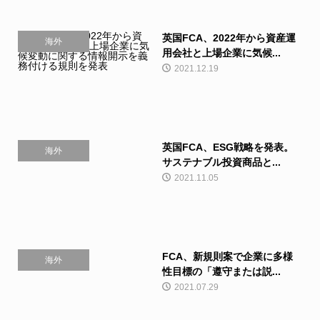
英国FCA、2022年から資産運
海外
用会社と上場企業に気候...
2021.12.19
英国FCA、ESG戦略を発表。
海外
サステナブル投資商品と...
2021.11.05
FCA、新規則案で企業に多様
海外
性目標の「遵守または説...
2021.07.29