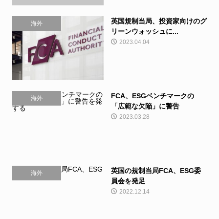
英国規制当局、投資家向けのグ
海外
リーンウォッシュに...
2023.04.04
FCA、ESGベンチマークの
海外
「広範な欠陥」に警告
2023.03.28
英国の規制当局FCA、ESG委
海外
員会を発足
2022.12.14