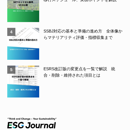
SSBJ対応の基本と準備の進め方 全体像か
4
らマテリアリティ評価・指標収集まで
ESRS改訂版の変更点を一覧で解説 統
5
合・削除・維持された項目とは