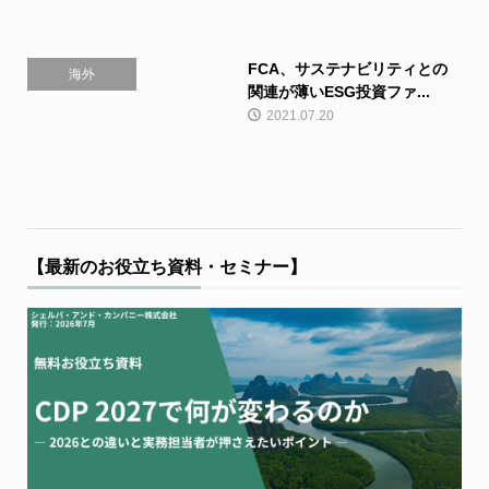
FCA、サステナビリティとの
海外
関連が薄いESG投資ファ...
2021.07.20
【最新のお役立ち資料・セミナー】