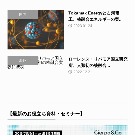
Tokamak Energyと古河電
国内
工、核融合エネルギーの実...
2023.01.24
ローレンス・リバモア国立研究
海外
所、人類初の核融合...
2022.12.21
【最新のお役立ち資料・セミナー】