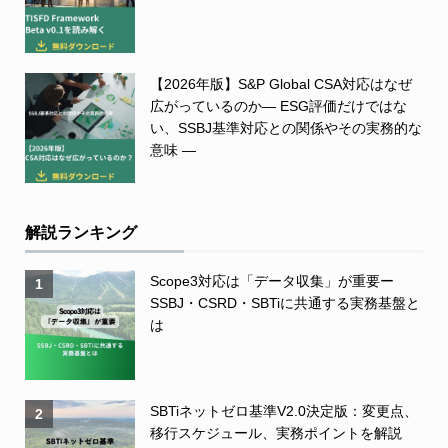
【2026年版】S&P Global CSA対応はなぜ
広がっているのか― ESG評価だけではな
い、SSBJ基準対応との関係やその実務的な
意味 ―
解説ランキング
Scope3対応は「データ収集」が重要ー
1
SSBJ・CSRD・SBTiに共通する実務基盤と
は
SBTiネットゼロ基準V2.0決定版：変更点、
2
移行スケジュール、実務ポイントを解説