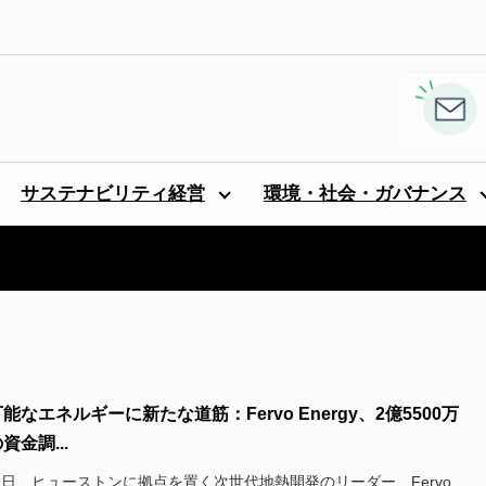
サステナビリティ経営
環境・社会・ガバナンス
能なエネルギーに新たな道筋：Fervo Energy、2億5500万
資金調...
19日、ヒューストンに拠点を置く次世代地熱開発のリーダー、Fervo