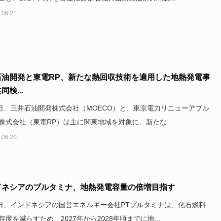
.06.21
石油開発と東電RP、新たな熱回収技術を適用した地熱発電事
同検...
3日、三井石油開発株式会社（MOECO）と、東京電力リニューアブル
株式会社（東電RP）は主に関東地域を対象に、新たな...
.06.20
ドネシアのプルタミナ、地熱発電容量の倍増目指す
5日、インドネシアの国営エネルギー会社PTプルタミナは、化石燃料
存度を減らすため、2027年から2028年頃までに地...