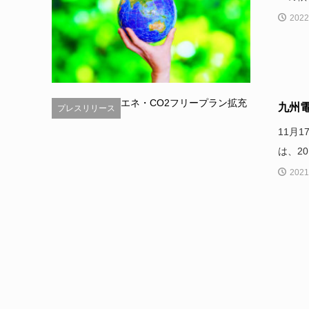
2022
九州
プレスリリース
11月
は、2
2021