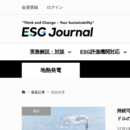
会員登録
ログイン
実務解説・対談
ESG評価機関対応
地熱発電
最新記事
地熱発電
持続可
海外
ドルの
12月