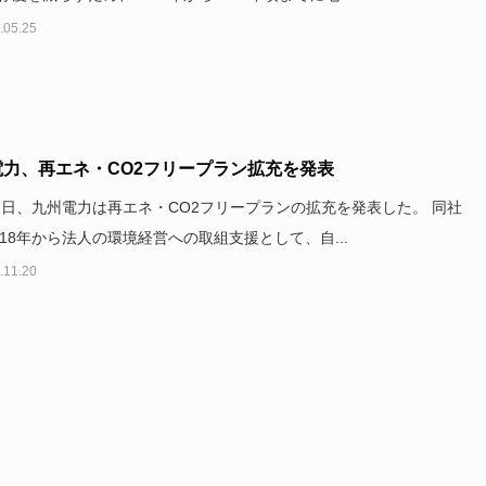
.05.25
電力、再エネ・CO2フリープラン拡充を発表
17日、九州電力は再エネ・CO2フリープランの拡充を発表した。 同社
018年から法人の環境経営への取組支援として、自...
.11.20