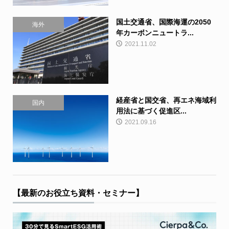
国土交通省、国際海運の2050
海外
年カーボンニュートラ...
2021.11.02
経産省と国交省、再エネ海域利
国内
用法に基づく促進区...
2021.09.16
【最新のお役立ち資料・セミナー】