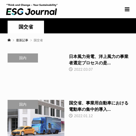
国交省
最新記事
国交省
日本風力発電、洋上風力の事業
国内
者選定プロセスの是...
2022.03.07
国交省、事業用自動車における
国内
電動車の集中的導入...
2022.01.12