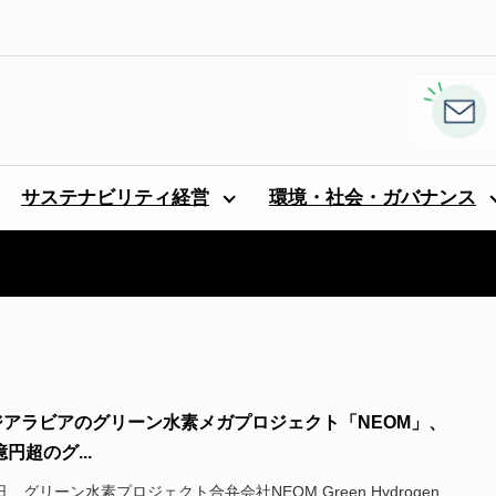
サステナビリティ経営
環境・社会・ガバナンス
ジアラビアのグリーン水素メガプロジェクト「NEOM」、
億円超のグ...
日、グリーン水素プロジェクト合弁会社NEOM Green Hydrogen