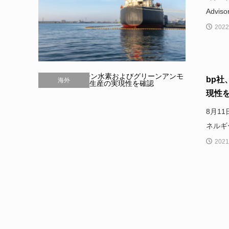
Advisor
2022
bp
海外
現性
8月1
ネルギ
2021