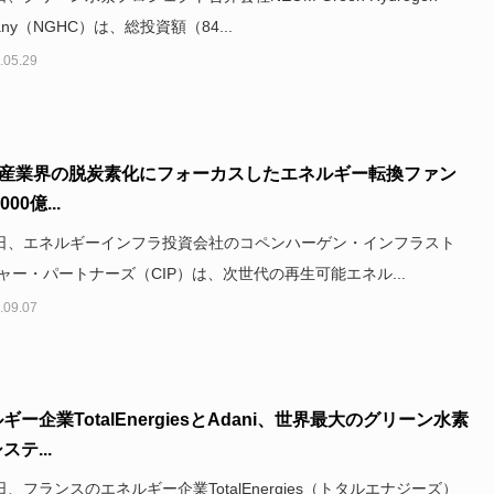
any（NGHC）は、総投資額（84...
.05.29
P、産業界の脱炭素化にフォーカスしたエネルギー転換ファン
00億...
1日、エネルギーインフラ投資会社のコペンハーゲン・インフラスト
ャー・パートナーズ（CIP）は、次世代の再生可能エネル...
.09.07
ギー企業TotalEnergiesとAdani、世界最大のグリーン水素
ステ...
日、フランスのエネルギー企業TotalEnergies（トタルエナジーズ）