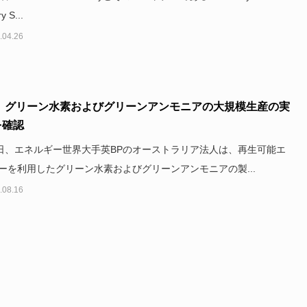
y S...
.04.26
社、グリーン水素およびグリーンアンモニアの大規模生産の実
を確認
1日、エネルギー世界大手英BPのオーストラリア法人は、再生可能エ
ーを利用したグリーン水素およびグリーンアンモニアの製...
.08.16