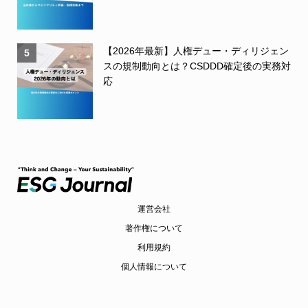
【2026年最新】人権デュー・ディリジェン
5
スの規制動向とは？CSDDD確定後の実務対
応
運営会社
著作権について
利用規約
個人情報について