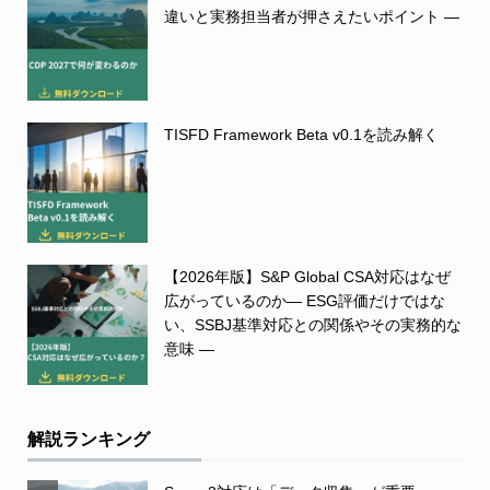
違いと実務担当者が押さえたいポイント ―
TISFD Framework Beta v0.1を読み解く
【2026年版】S&P Global CSA対応はなぜ
広がっているのか― ESG評価だけではな
い、SSBJ基準対応との関係やその実務的な
意味 ―
解説ランキング