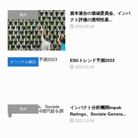
資本連合の価値委員会、インパ
海外
クト評価の透明性基...
2023.08.28
ESGトレンド予測2023
オリジナル解説
2023.01.30
インパクト分析機関Impak
海外
Ratings、Societe Genera...
2022.10.04